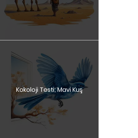
Kokoloji Testi; Çölde
Yolculuk
Kokoloji Testi; Mavi Kuş