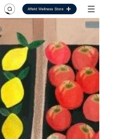
Affekt Wellness Store