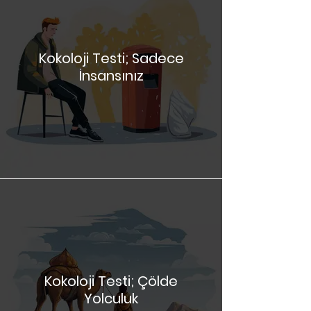
Kokoloji Testi; Sadece
İnsansınız