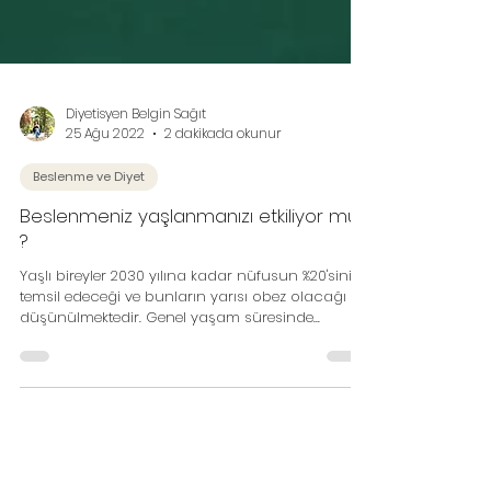
Diyetisyen Belgin Sağıt
25 Ağu 2022
2 dakikada okunur
Beslenme ve Diyet
Beslenmeniz yaşlanmanızı etkiliyor mu
?
Yaşlı bireyler 2030 yılına kadar nüfusun %20'sini
temsil edeceği ve bunların yarısı obez olacağı
düşünülmektedir. Genel yaşam süresinde...