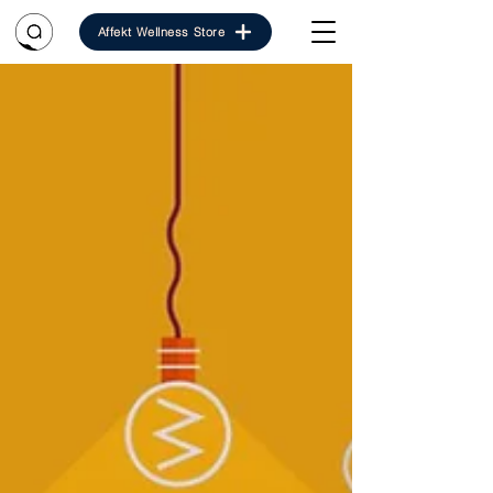
Affekt Wellness Store