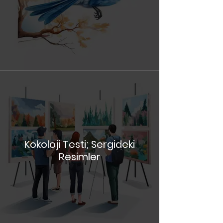
Kokoloji Testi; Mavi Kuş
Kokoloji Testi; Sergideki
Resimler