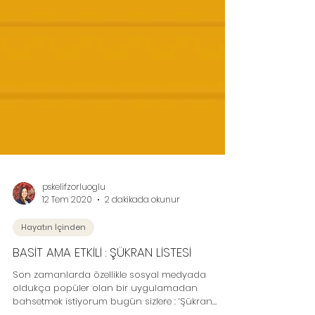
pskelifzorluoglu
12 Tem 2020
2 dakikada okunur
Hayatın İçinden
BASİT AMA ETKİLİ : ŞÜKRAN LİSTESİ