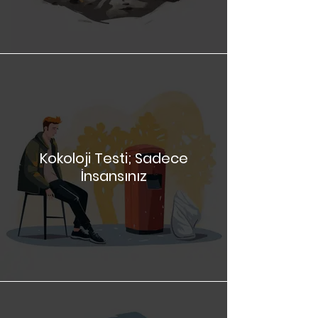
Kokoloji Testi; Sadece
İnsansınız