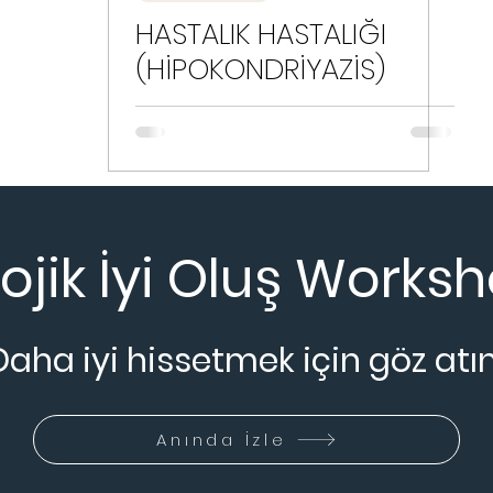
HASTALIK HASTALIĞI
(HİPOKONDRİYAZİS)
lojik İyi Oluş Worksh
Daha iyi hissetmek için göz atın
Anında İzle