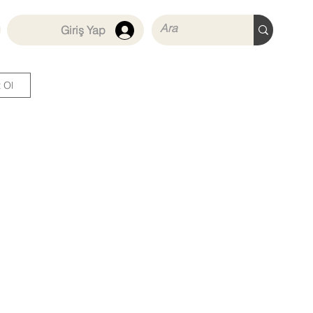
Giriş Yap
t Ol