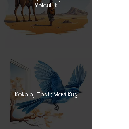
Kokoloji Testi; Çölde
Yolculuk
Kokoloji Testi; Mavi Kuş