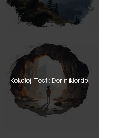
Kokoloji Testi; Dağlarda
Kokoloji Testi; Derinliklerde