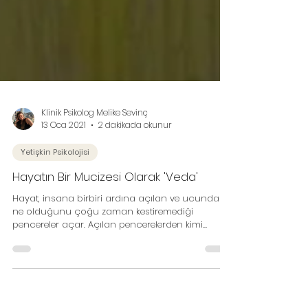
Klinik Psikolog Melike Sevinç
13 Oca 2021
2 dakikada okunur
Yetişkin Psikolojisi
Hayatın Bir Mucizesi Olarak 'Veda'
Hayat, insana birbiri ardına açılan ve ucunda
ne olduğunu çoğu zaman kestiremediği
pencereler açar. Açılan pencerelerden kimi
zaman sis, kim