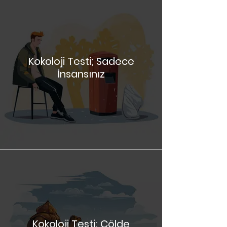
Kokoloji Testi; Sadece
İnsansınız