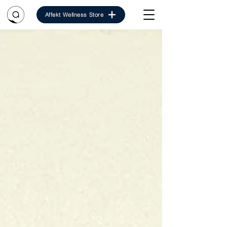
Affekt Wellness Store