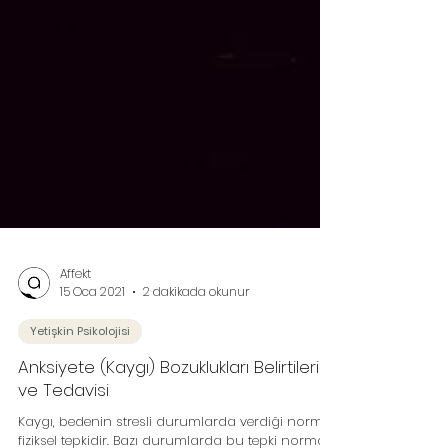
Affekt
15 Oca 2021
2 dakikada okunur
Yetişkin Psikolojisi