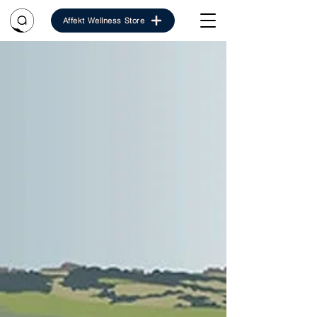
Affekt Wellness Store