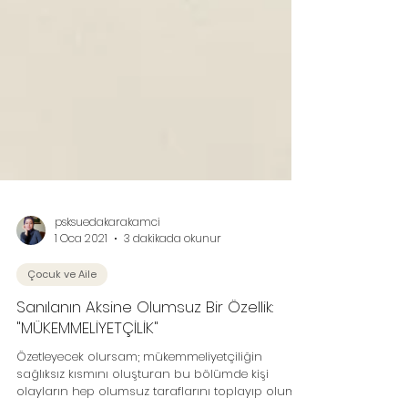
psksuedakarakamci
1 Oca 2021
3 dakikada okunur
Çocuk ve Aile