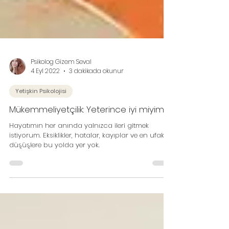
Psikolog Gizem Seval
4 Eyl 2022
3 dakikada okunur
Yetişkin Psikolojisi
Mükemmeliyetçilik: Yeterince iyi miyim?
Hayatımın her anında yalnızca ileri gitmek
istiyorum. Eksiklikler, hatalar, kayıplar ve en ufak
düşüşlere bu yolda yer yok.