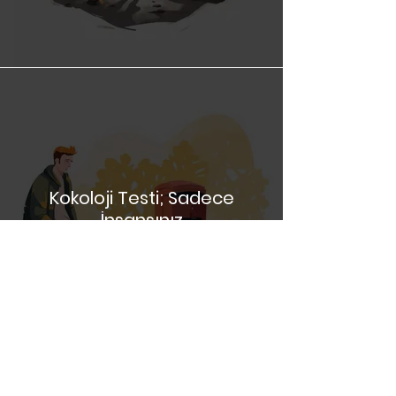
Kokoloji Testi; Derinliklerde
Kokoloji Testi; Sadece
İnsansınız