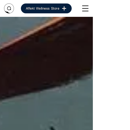
Affekt Wellness Store