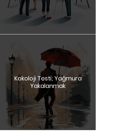
Kokoloji Testi; Sergideki
Resimler
Kokoloji Testi; Yağmura
Yakalanmak