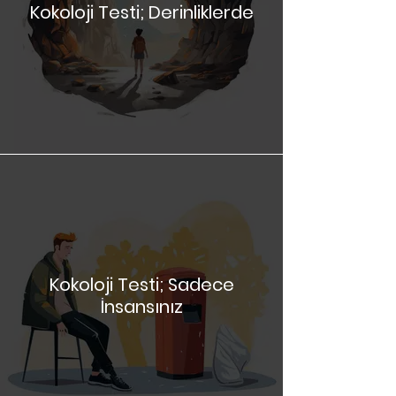
Kokoloji Testi; Derinliklerde
Kokoloji Testi; Sadece
İnsansınız