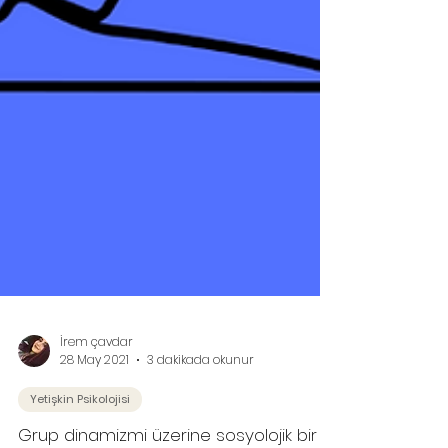
İrem çavdar
28 May 2021
3 dakikada okunur