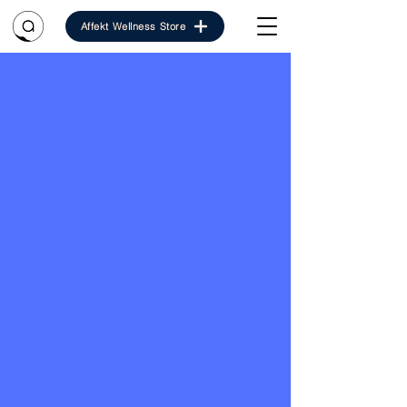
Affekt Wellness Store