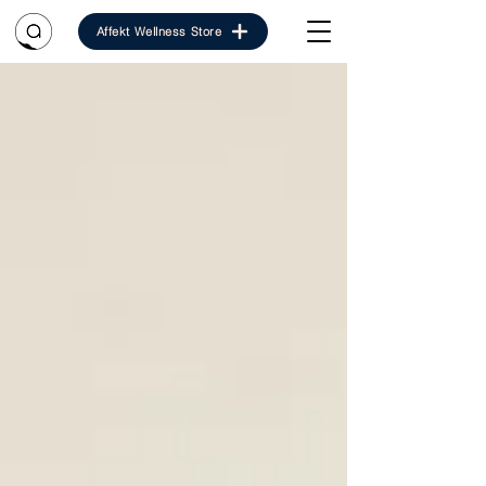
Affekt Wellness Store