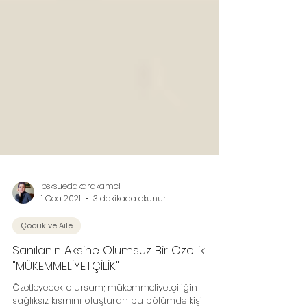
psksuedakarakamci
1 Oca 2021
3 dakikada okunur
Çocuk ve Aile
Sanılanın Aksine Olumsuz Bir Özellik:
"MÜKEMMELİYETÇİLİK"