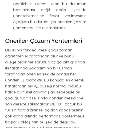
görülebilir. Önemli olan bu durumun 
bastırılması değil doğru şekilde 
yönetebilmesine fırsat verilmesidir. 
Aşağıda bu durum için önerilen çözüm 
yöntemleri  ele alınmaktadır.
Önerilen Çözüm Yöntemleri
DEHB’nin fark edilmesi çoğu zaman 
öğretmenler tarafından olur ve bunu 
aileye bildirirler sorunun açığa çıktığı anda 
iki tarafında yaklaşımının bir uzman 
tarafından önerilen şekilde olması her 
yönden iyi olacaktır. Bu konuda en önemli 
hatalardan biri IQ düzeyi normal olduğu 
halde dürtüsel davranışları sebebiyle bir 
çocuğun alt özel sınıfa gönderilmesidir ve 
son derece sakıncalıdır. DEHB’li çocuk bu 
tür sınıflarda zihinsel açıdan kapasitesinin 
çok daha altında performans göstermeye 
başlar yaklaşımın bu şekilde değil okul 