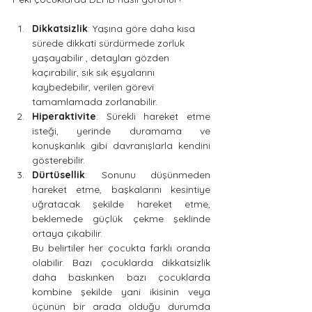
Dikkatsizlik
: Yaşına göre daha kısa 
sürede dikkati sürdürmede zorluk 
yaşayabilir , detayları gözden 
kaçırabilir, sık sık eşyalarını 
kaybedebilir, verilen görevi 
tamamlamada zorlanabilir.
Hiperaktivite
: Sürekli hareket etme 
isteği, yerinde duramama ve 
konuşkanlık gibi davranışlarla kendini 
gösterebilir.
Dürtüsellik
: Sonunu düşünmeden 
hareket etme, başkalarını kesintiye 
uğratacak şekilde hareket etme, 
beklemede güçlük çekme şeklinde 
ortaya çıkabilir. 
Bu belirtiler her çocukta farklı oranda 
olabilir. Bazı çocuklarda dikkatsizlik 
daha baskınken bazı çocuklarda 
kombine şekilde yani ikisinin veya 
üçünün bir arada olduğu durumda 