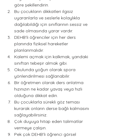
göre şekillendirin.
Bu çocukların dikkatleri ilgisiz 
uyaranlarla ve seslerle kolaylıkla 
dağılabildiği için sınıflarının sessiz ve 
sade olmasında yarar vardır.
DEHB’li öğrenciler için her ders 
planında fiziksel hareketler 
planlanmalıdır.
Kalemi açmak için kalkmak, yandaki 
sınıftan tebeşir almak gibi.
Okulunda yoğun olarak spora 
yönlendirilmesi sağlanabilir.
Bir öğretmen olarak ders anlatma 
hızınızın ne kadar yavaş veya hızlı 
olduğuna dikkat edin.
Bu çocuklarla sürekli göz teması 
kurarak onların derse bağlı kalmasını 
sağlayabilirsiniz.
Çok duyuya hitap eden talimatlar 
vermeye çalışın.
Pek çok DEHB’li öğrenci görsel 