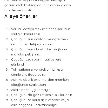
değiştirme veya sınıf değiştirmesi iyi bir 
çözüm olabilir. Aşağıda  bunlara ek olarak 
öneriler verilmiştir.
Aileye öneriler 
Sorunu çözebilmek için önce sorunun 
varlığını kabullenin.
Çocuğunuzun doktoru ve öğretmeni 
ile mutlaka iletişimde olun.
Çocuğunuzun olumlu davranışlarını 
mutlaka pekiştirin.
Çocuğunuzu sportif faaliyetlere 
yönlendirin.
Talimatlarınızı ve isteklerinizi kısa 
cümlelerle ifade edin.
Aşırı kalabalık ortamlardan mümkün 
olduğunca uzak tutun
Asla şiddet uygulamayın.
Çocuğunuzla göz iletişimini sık kullanın.
Çocuğunuza karşı aşırı otoriter veya 
aşırı hoşgörülü davranmayın.