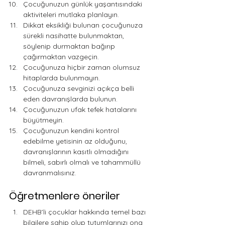
Çocuğunuzun günlük yaşantısındaki 
aktiviteleri mutlaka planlayın.
Dikkat eksikliği bulunan çocuğunuza 
sürekli nasihatte bulunmaktan, 
söylenip durmaktan bağırıp 
çağırmaktan vazgeçin.
Çocuğunuza hiçbir zaman olumsuz 
hitaplarda bulunmayın.
Çocuğunuza sevginizi açıkça belli 
eden davranışlarda bulunun.
Çocuğunuzun ufak tefek hatalarını 
büyütmeyin.
Çocuğunuzun kendini kontrol 
edebilme yetisinin az olduğunu, 
davranışlarının kasıtlı olmadığını 
bilmeli, sabırlı olmalı ve tahammüllü 
davranmalısınız.                                     
Öğretmenlere öneriler
DEHB’li çocuklar hakkında temel bazı 
bilgilere sahip olup tutumlarınızı ona 