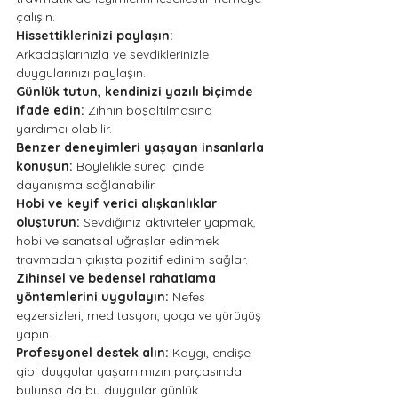
çalışın.
Hissettiklerinizi paylaşın: 
Arkadaşlarınızla ve sevdiklerinizle 
duygularınızı paylaşın. 
Günlük tutun, kendinizi yazılı biçimde 
ifade edin: 
Zihnin boşaltılmasına 
yardımcı olabilir.
Benzer deneyimleri yaşayan insanlarla 
konuşun: 
Böylelikle süreç içinde 
dayanışma sağlanabilir.
Hobi ve keyif verici alışkanlıklar 
oluşturun:
 Sevdiğiniz aktiviteler yapmak, 
hobi ve sanatsal uğraşlar edinmek 
travmadan çıkışta pozitif edinim sağlar.
Zihinsel ve bedensel rahatlama 
yöntemlerini uygulayın: 
Nefes 
egzersizleri, meditasyon, yoga ve yürüyüş 
yapın.
Profesyonel destek alın: 
Kaygı, endişe 
gibi duygular yaşamımızın parçasında 
bulunsa da bu duygular günlük 