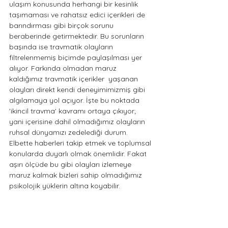
ulaşım konusunda herhangi bir kesinlik 
taşımaması ve rahatsız edici içerikleri de 
barındırması gibi birçok sorunu 
beraberinde getirmektedir. Bu sorunların 
başında ise travmatik olayların 
filtrelenmemiş biçimde paylaşılması yer 
alıyor. Farkında olmadan maruz 
kaldığımız travmatik içerikler  yaşanan 
olayları direkt kendi deneyimimizmiş gibi 
algılamaya yol açıyor. İşte bu noktada 
'ikincil travma' kavramı ortaya çıkıyor; 
yani içerisine dahil olmadığımız olayların 
ruhsal dünyamızı zedelediği durum. 
Elbette haberleri takip etmek ve toplumsal 
konularda duyarlı olmak önemlidir. Fakat 
aşırı ölçüde bu gibi olayları izlemeye 
maruz kalmak bizleri sahip olmadığımız 
psikolojik yüklerin altına koyabilir. 