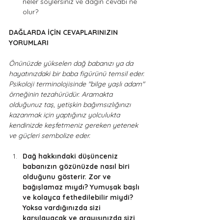
neler söylersiniz ve dağın cevabı ne 
olur? 
DAĞLARDA İÇİN CEVAPLARINIZIN 
YORUMLARI
Önünüzde yükselen dağ babanızı ya da 
hayatınızdaki bir baba figürünü temsil eder. 
Psikoloji terminolojisinde "bilge yaşlı adam" 
örneğinin tezahürüdür. Aramakta 
olduğunuz taş, yetişkin bağımsızlığınızı 
kazanmak için yaptığınız yolculukta 
kendinizde keşfetmeniz gereken yetenek 
ve güçleri sembolize eder. 
Dağ hakkındaki düşünceniz 
babanızın gözünüzde nasıl biri 
olduğunu gösterir. Zor ve 
bağışlamaz mıydı? Yumuşak başlı 
ve kolayca fethedilebilir miydi? 
Yoksa vardığınızda sizi 
karşılayacak ve arayışınızda sizi 