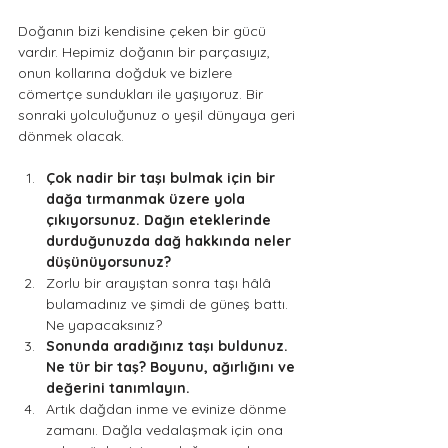
Doğanın bizi kendisine çeken bir gücü 
vardır. Hepimiz doğanın bir parçasıyız, 
onun kollarına doğduk ve bizlere 
cömertçe sundukları ile yaşıyoruz. Bir 
sonraki yolculuğunuz o yeşil dünyaya geri 
dönmek olacak. 
Çok nadir bir taşı bulmak için bir 
dağa tırmanmak üzere yola 
çıkıyorsunuz. Dağın eteklerinde 
durduğunuzda dağ hakkında neler 
düşünüyorsunuz? 
Zorlu bir arayıştan sonra taşı hâlâ 
bulamadınız ve şimdi de güneş battı. 
Ne yapacaksınız? 
Sonunda aradığınız taşı buldunuz. 
Ne tür bir taş? Boyunu, ağırlığını ve 
değerini tanımlayın. 
Artık dağdan inme ve evinize dönme 
zamanı. Dağla vedalaşmak için ona 