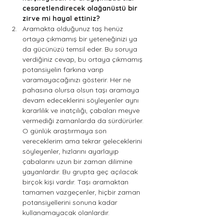
cesaretlendirecek olağanüstü bir 
zirve mi hayal ettiniz?
Aramakta olduğunuz taş henüz 
ortaya çıkmamış bir yeteneğinizi ya 
da gücünüzü temsil eder. Bu soruya 
verdiğiniz cevap, bu ortaya çıkmamış 
potansiyelin farkına varıp 
varamayacağınızı gösterir. Her ne 
pahasına olursa olsun taşı aramaya 
devam edeceklerini söyleyenler aynı 
kararlılık ve inatçılığı, çabaları meyve 
vermediği zamanlarda da sürdürürler. 
O günlük araştırmaya son 
vereceklerim ama tekrar geleceklerini 
söyleyenler, hızlarını ayarlayıp 
çabalarını uzun bir zaman dilimine 
yayanlardır. Bu grupta geç açılacak 
birçok kişi vardır. Taşı aramaktan 
tamamen vazgeçenler, hiçbir zaman 
potansiyellerini sonuna kadar 
kullanamayacak olanlardır. 