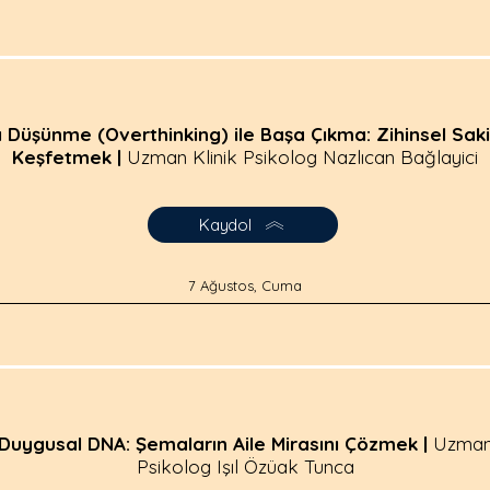
rı Düşünme (Overthinking) ile Başa Çıkma: Zihinsel Sakin
Keşfetmek |
Uzman Klinik Psikolog Nazlıcan Bağlayici
Kaydol
7 Ağustos, Cuma
Duygusal DNA: Şemaların Aile Mirasını Çözmek |
Uzma
Psikolog Işıl Özüak Tunca