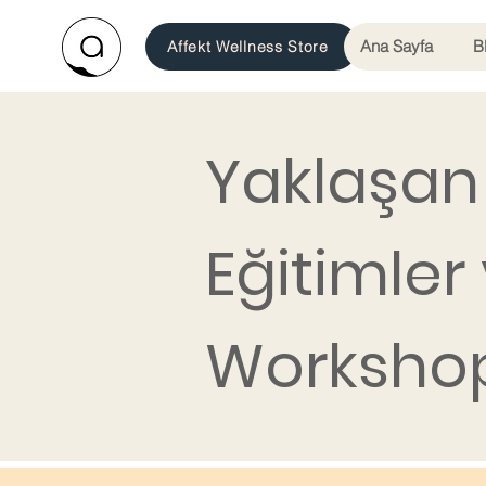
Ana Sayfa
B
Affekt Wellness Store
Yaklaşan
Eğitimler
Workshop