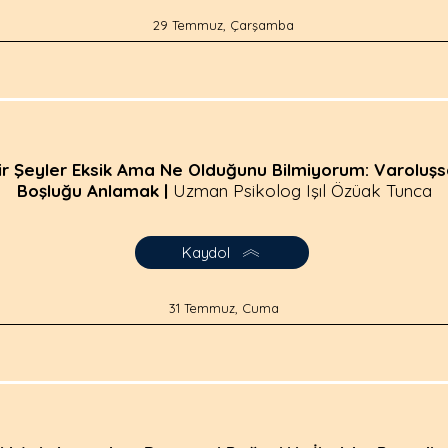
29 Temmuz, Çarşamba
ir Şeyler Eksik Ama Ne Olduğunu Bilmiyorum: Varoluşs
Boşluğu Anlamak |
Uzman Psikolog Işıl Özüak Tunca
Kaydol
31 Temmuz, Cuma