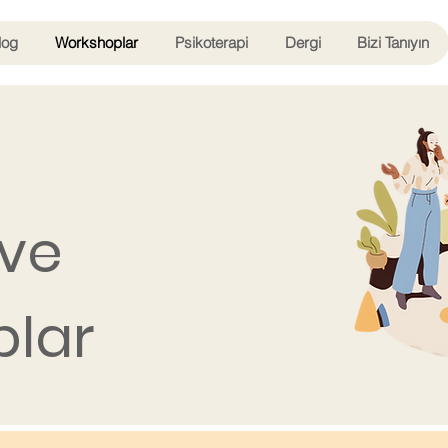
log
Workshoplar
Psikoterapi
Dergi
Bizi Tanıyın
 ve
lar