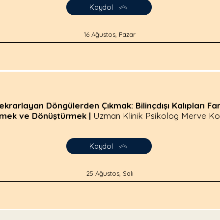
Kaydol
16 Ağustos, Pazar
ekrarlayan Döngülerden Çıkmak: Bilinçdışı Kalıpları Fa
tmek ve Dönüştürmek |
Uzman Klinik Psikolog Merve K
Kaydol
25 Ağustos, Salı