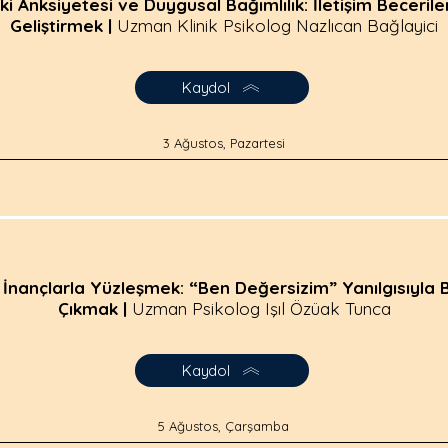
işki Anksiyetesi ve Duygusal Bağımlılık: İletişim Beceriler
Geliştirmek |
Uzman Klinik Psikolog Nazlıcan Bağlayici
Kaydol
3 Ağustos, Pazartesi
 İnançlarla Yüzleşmek: “Ben Değersizim” Yanılgısıyla 
Çıkmak |
Uzman Psikolog Işıl Özüak Tunca
Kaydol
5 Ağustos, Çarşamba