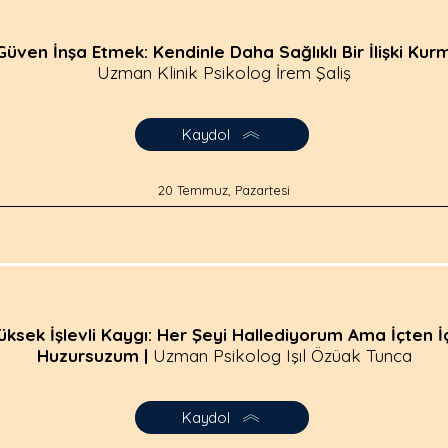
Güven İnşa Etmek: Kendinle Daha Sağlıklı Bir İlişki Kurm
Uzman Klinik Psikolog İrem Şaliş
Kaydol
20 Temmuz, Pazartesi
üksek İşlevli Kaygı: Her Şeyi Hallediyorum Ama İçten İ
Huzursuzum |
Uzman Psikolog Işıl Özüak Tunca
Kaydol