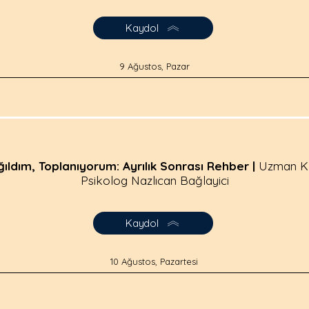
Kaydol
9 Ağustos, Pazar
ıldım, Toplanıyorum: Ayrılık Sonrası Rehber |
Uzman Kl
Psikolog Nazlıcan Bağlayici
Kaydol
10 Ağustos, Pazartesi