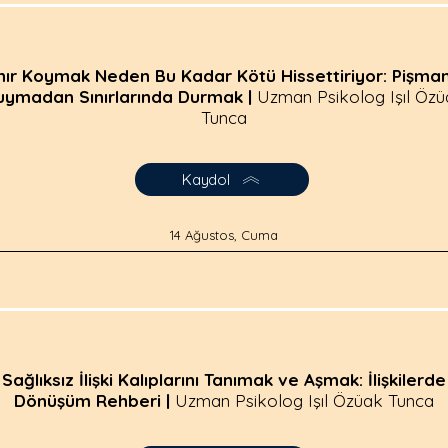
nır Koymak Neden Bu Kadar Kötü Hissettiriyor: Pişman
uymadan Sınırlarında Durmak |
Uzman Psikolog Işıl Öz
Tunca
Kaydol
14 Ağustos, Cuma
Sağlıksız İlişki Kalıplarını Tanımak ve Aşmak: İlişkilerde
Dönüşüm Rehberi |
Uzman Psikolog Işıl Özüak Tunca