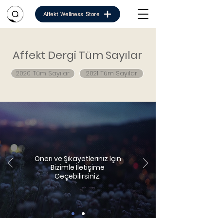
Affekt Wellness Store
Affekt Dergi Tüm Sayılar
2020 Tüm Sayılar
2021 Tüm Sayılar
Öneri ve Şikayetleriniz İçin
Bizimle İletişime
Geçebilirsiniz.