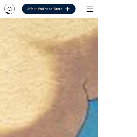
Affekt Wellness Store