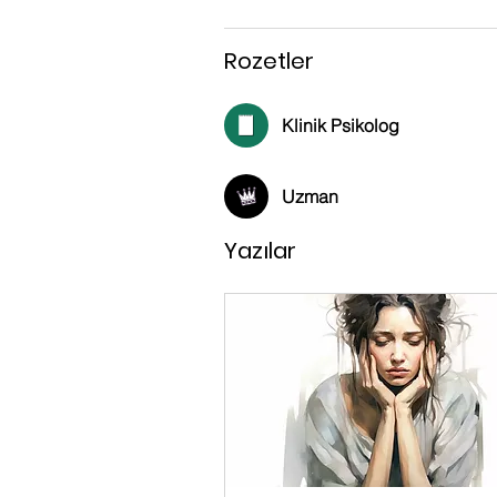
Rozetler
Klinik Psikolog
Uzman
Yazılar