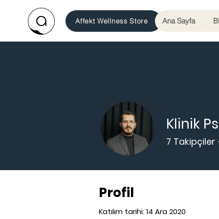
Ana Sayfa
B
Affekt Wellness Store
Klinik 
7
Takipçiler
Klinik Psikolog
Profil
Katılım tarihi: 14 Ara 2020