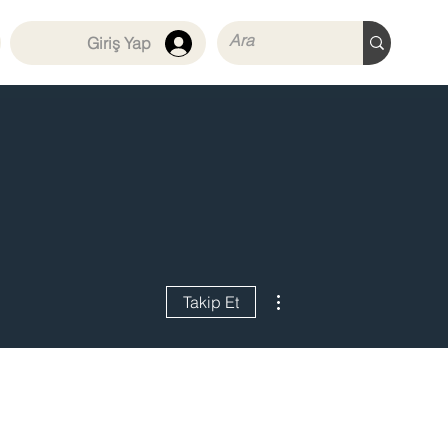
Giriş Yap
Diğer Eylemler
Takip Et