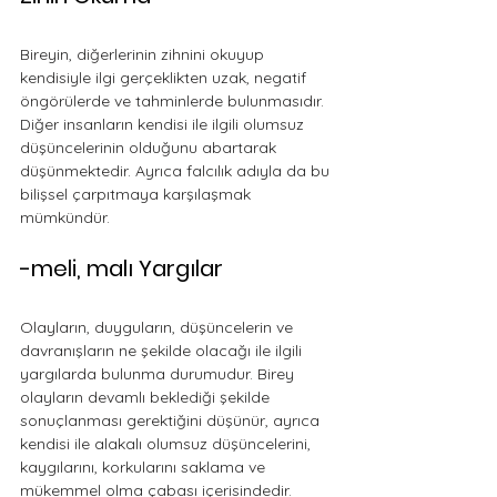
Bireyin, diğerlerinin zihnini okuyup 
kendisiyle ilgi gerçeklikten uzak, negatif 
öngörülerde ve tahminlerde bulunmasıdır. 
Diğer insanların kendisi ile ilgili olumsuz 
düşüncelerinin olduğunu abartarak 
düşünmektedir. Ayrıca falcılık adıyla da bu 
bilişsel çarpıtmaya karşılaşmak 
mümkündür.
-meli, malı Yargılar
Olayların, duyguların, düşüncelerin ve 
davranışların ne şekilde olacağı ile ilgili 
yargılarda bulunma durumudur. Birey 
olayların devamlı beklediği şekilde 
sonuçlanması gerektiğini düşünür, ayrıca 
kendisi ile alakalı olumsuz düşüncelerini, 
kaygılarını, korkularını saklama ve 
mükemmel olma çabası içerisindedir. 