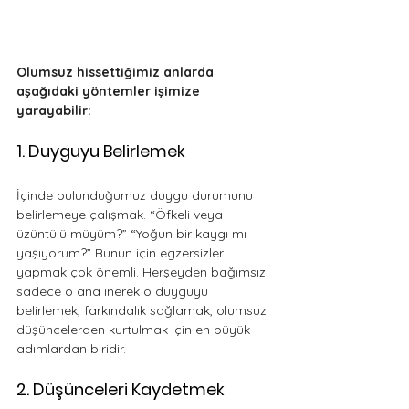
Olumsuz hissettiğimiz anlarda 
aşağıdaki yöntemler işimize 
yarayabilir:
1. Duyguyu Belirlemek
İçinde bulunduğumuz duygu durumunu 
belirlemeye çalışmak. “Öfkeli veya 
üzüntülü müyüm?” “Yoğun bir kaygı mı 
yaşıyorum?” Bunun için egzersizler 
yapmak çok önemli. Herşeyden bağımsız 
sadece o ana inerek o duyguyu 
belirlemek, farkındalık sağlamak, olumsuz 
düşüncelerden kurtulmak için en büyük 
adımlardan biridir.
2. Düşünceleri Kaydetmek