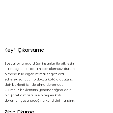
Keyfi Çıkarsama 
Sosyal ortamda diğer insanlar ile etkileşim 
halindeyken, ortada hiçbir olumsuz durum 
olmasa bile diğer ihtimaller göz ardı 
edilerek sonucun oldukça kötü olacağına 
dair beklenti içinde olma durumudur. 
Olumsuz beklentinin yaşanacağına dair 
bir işaret olmasa bile birey en kötü 
durumun yaşanacağına kendisini inandırır.
Zihin Okuma