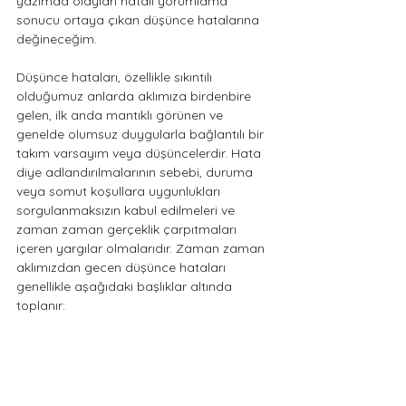
yazımda olayları hatalı yorumlama 
sonucu ortaya çıkan düşünce hatalarına 
değineceğim.
Düşünce hataları, özellikle sıkıntılı 
olduğumuz anlarda aklımıza birdenbire 
gelen, ilk anda mantıklı görünen ve 
genelde olumsuz duygularla bağlantılı bir 
takım varsayım veya düşüncelerdir. Hata 
diye adlandırılmalarının sebebi, duruma 
veya somut koşullara uygunlukları 
sorgulanmaksızın kabul edilmeleri ve 
zaman zaman gerçeklik çarpıtmaları 
içeren yargılar olmalarıdır. Zaman zaman 
aklımızdan gecen düşünce hataları 
genellikle aşağıdaki başlıklar altında 
toplanır: