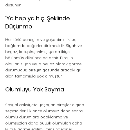
düşünür. 
'Ya hep ya hiç' Şeklinde 
Düşünme
Her türlü deneyim ve yaşantının iki uç 
bağlamda değerlendirilmesidir. Siyah ve 
beyaz, kutuplaştırılmış ya da ikiye 
bölünmüş düşünce de denir. Bireyin 
olayları siyah veya beyaz olarak görme 
durumudur, bireyin gözünde aradaki gri 
alan tamamıyla yok olmuştur. 
Olumluyu Yok Sayma
Sosyal anksiyete yaşayan bireyler algıda 
seçicidirler. İlk önce olumsuz daha sonra 
olumlu durumlara odaklanma ve 
olumsuzları daha büyük olumluları daha 
küçük görme eğilimi içerisindedirler. 