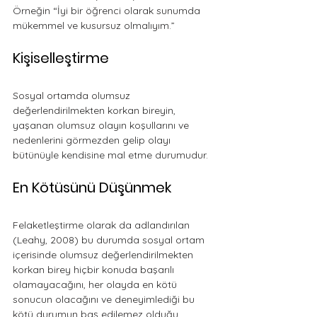
Örneğin “İyi bir öğrenci olarak sunumda 
mükemmel ve kusursuz olmalıyım.” 
Kişiselleştirme
Sosyal ortamda olumsuz 
değerlendirilmekten korkan bireyin, 
yaşanan olumsuz olayın koşullarını ve 
nedenlerini görmezden gelip olayı 
bütünüyle kendisine mal etme durumudur.
En Kötüsünü Düşünmek
Felaketleştirme olarak da adlandırılan 
(Leahy, 2008) bu durumda sosyal ortam 
içerisinde olumsuz değerlendirilmekten 
korkan birey hiçbir konuda başarılı 
olamayacağını, her olayda en kötü 
sonucun olacağını ve deneyimlediği bu 
kötü durumun baş edilemez olduğu 