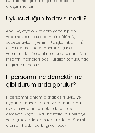
kuşkulanıldığında, diğeri de dikkatle
araştırılmalıdır.
Uykusuzluğun tedavisi nedir?
Ana ilke, etyolojik faktöre yönelik plan
yapılmasıdır. Hastaların bir bölümü,
sadece uyku hijyeninin (alışkanlıklarının)
düzenlenmesinden önemli ölçüde
yararlanırlar. Nedeni ne olursa olsun, tüm
insomni hastaları bazı kurallar konusunda
bilgilendirilmelidir.
Hipersomni ne demektir, ne
gibi durumlarda görülür?
Hipersomni, anlam olarak aşırı uyku ve
uygun olmayan ortam ve zamanlarda
uyku ihtiyacının ön planda olması
demektir. Birçok uyku hastalığı bu belirtiye
yol açmaktadır; ancak burada en önemli
olanları hakkında bilgi verilecektir.