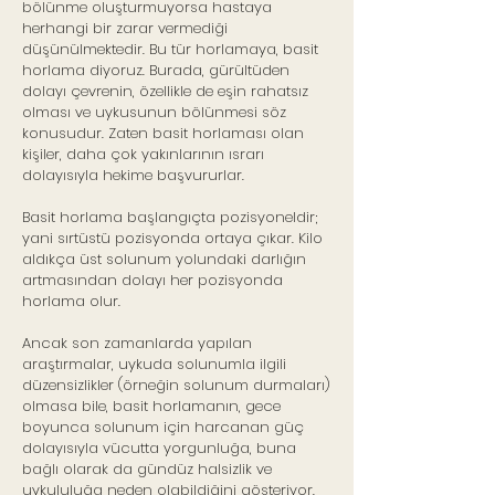
bölünme oluşturmuyorsa hastaya
herhangi bir zarar vermediği
düşünülmektedir. Bu tür horlamaya, basit
horlama diyoruz. Burada, gürültüden
dolayı çevrenin, özellikle de eşin rahatsız
olması ve uykusunun bölünmesi söz
konusudur. Zaten basit horlaması olan
kişiler, daha çok yakınlarının ısrarı
dolayısıyla hekime başvururlar.
Basit horlama başlangıçta pozisyoneldir;
yani sırtüstü pozisyonda ortaya çıkar. Kilo
aldıkça üst solunum yolundaki darlığın
artmasından dolayı her pozisyonda
horlama olur.
Ancak son zamanlarda yapılan
araştırmalar, uykuda solunumla ilgili
düzensizlikler (örneğin solunum durmaları)
olmasa bile, basit horlamanın, gece
boyunca solunum için harcanan güç
dolayısıyla vücutta yorgunluğa, buna
bağlı olarak da gündüz halsizlik ve
uykululuğa neden olabildiğini gösteriyor.