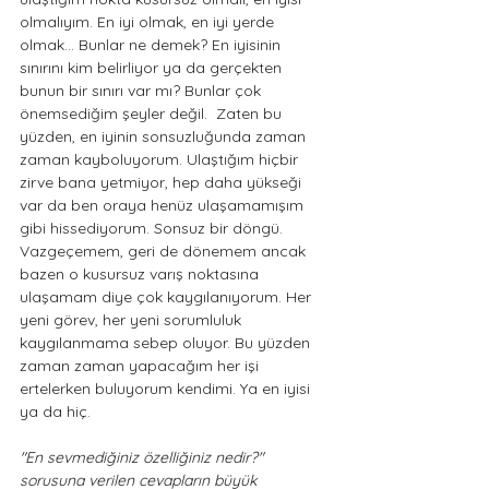
olmalıyım. En iyi olmak, en iyi yerde 
olmak... Bunlar ne demek? En iyisinin 
sınırını kim belirliyor ya da gerçekten 
bunun bir sınırı var mı? Bunlar çok 
önemsediğim şeyler değil.  Zaten bu 
yüzden, en iyinin sonsuzluğunda zaman 
zaman kayboluyorum. Ulaştığım hiçbir 
zirve bana yetmiyor, hep daha yükseği 
var da ben oraya henüz ulaşamamışım 
gibi hissediyorum. Sonsuz bir döngü. 
Vazgeçemem, geri de dönemem ancak 
bazen o kusursuz varış noktasına 
ulaşamam diye çok kaygılanıyorum. Her 
yeni görev, her yeni sorumluluk 
kaygılanmama sebep oluyor. Bu yüzden 
zaman zaman yapacağım her işi 
ertelerken buluyorum kendimi. Ya en iyisi 
ya da hiç.
"En sevmediğiniz özelliğiniz nedir?" 
sorusuna verilen cevapların büyük 