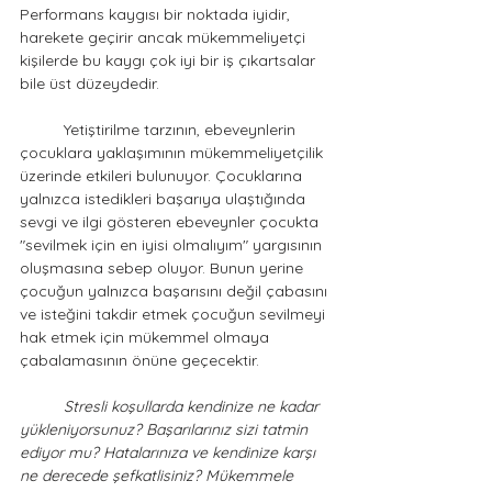
Performans kaygısı bir noktada iyidir, 
harekete geçirir ancak mükemmeliyetçi 
kişilerde bu kaygı çok iyi bir iş çıkartsalar 
bile üst düzeydedir.
	Yetiştirilme tarzının, ebeveynlerin 
çocuklara yaklaşımının mükemmeliyetçilik 
üzerinde etkileri bulunuyor. Çocuklarına 
yalnızca istedikleri başarıya ulaştığında 
sevgi ve ilgi gösteren ebeveynler çocukta 
"sevilmek için en iyisi olmalıyım" yargısının 
oluşmasına sebep oluyor. Bunun yerine 
çocuğun yalnızca başarısını değil çabasını 
ve isteğini takdir etmek çocuğun sevilmeyi 
hak etmek için mükemmel olmaya 
çabalamasının önüne geçecektir.
Stresli koşullarda kendinize ne kadar 
yükleniyorsunuz? Başarılarınız sizi tatmin 
ediyor mu? Hatalarınıza ve kendinize karşı 
ne derecede şefkatlisiniz? Mükemmele 