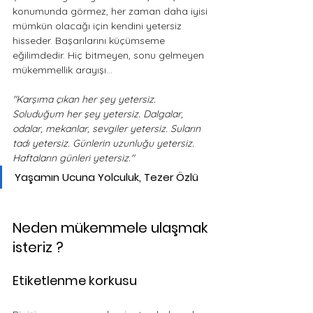
konumunda görmez, her zaman daha iyisi 
mümkün olacağı için kendini yetersiz 
hisseder. Başarılarını küçümseme 
eğilimdedir. Hiç bitmeyen, sonu gelmeyen 
mükemmellik arayışı...
"Karşıma çıkan her şey yetersiz. 
Soluduğum her şey yetersiz. Dalgalar, 
odalar, mekanlar, sevgiler yetersiz. Suların 
tadı yetersiz. Günlerin uzunluğu yetersiz. 
Haftaların günleri yetersiz."
Yaşamın Ucuna Yolculuk, Tezer Özlü
Neden mükemmele ulaşmak 
isteriz ?
Etiketlenme korkusu