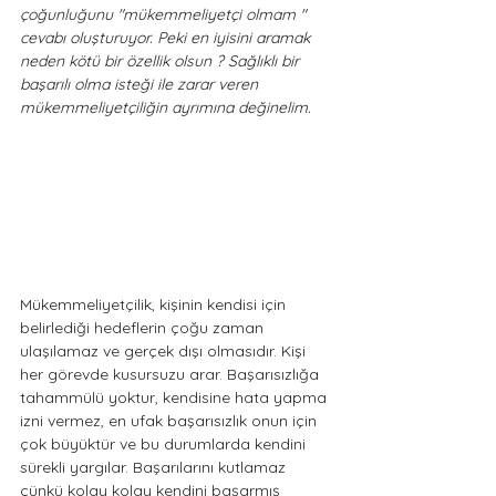
çoğunluğunu "mükemmeliyetçi olmam " 
cevabı oluşturuyor. Peki en iyisini aramak 
neden kötü bir özellik olsun ? Sağlıklı bir 
başarılı olma isteği ile zarar veren 
mükemmeliyetçiliğin ayrımına değinelim.
Mükemmeliyetçilik, kişinin kendisi için 
belirlediği hedeflerin çoğu zaman 
ulaşılamaz ve gerçek dışı olmasıdır. Kişi 
her görevde kusursuzu arar. Başarısızlığa 
tahammülü yoktur, kendisine hata yapma 
izni vermez, en ufak başarısızlık onun için 
çok büyüktür ve bu durumlarda kendini 
sürekli yargılar. Başarılarını kutlamaz 
çünkü kolay kolay kendini başarmış 