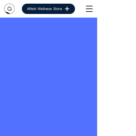
Affekt Wellness Store