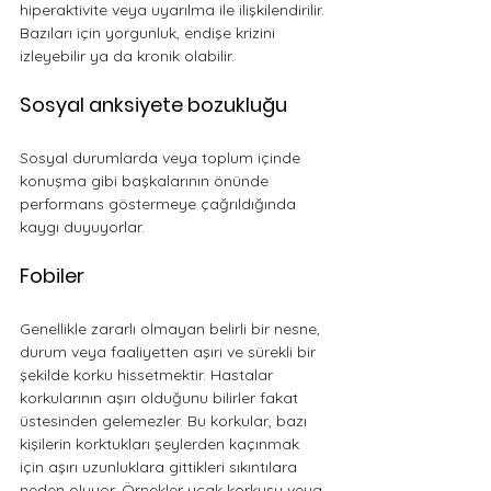
hiperaktivite veya uyarılma ile ilişkilendirilir. 
Bazıları için yorgunluk, endişe krizini 
izleyebilir ya da kronik olabilir.
Sosyal anksiyete bozukluğu
Sosyal durumlarda veya toplum içinde 
konuşma gibi başkalarının önünde 
performans göstermeye çağrıldığında 
kaygı duyuyorlar.
Fobiler
Genellikle zararlı olmayan belirli bir nesne, 
durum veya faaliyetten aşırı ve sürekli bir 
şekilde korku hissetmektir. Hastalar 
korkularının aşırı olduğunu bilirler fakat 
üstesinden gelemezler. Bu korkular, bazı 
kişilerin korktukları şeylerden kaçınmak 
için aşırı uzunluklara gittikleri sıkıntılara 
neden oluyor. Örnekler uçak korkusu veya 