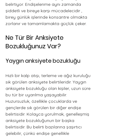
belirtiyor
. Endişelenme aynı zamanda 
şiddetli ve bireye karşı mücadelecidir , 
birey günlük işlerinde konsantre olmakta 
zorlanır ve tamamlamakta güçlük çeker. 
Ne Tür Bir Anksiyete 
Bozukluğunuz Var?
Yaygın anksiyete bozukluğu
Hızlı bir kalp atışı, terleme ve ağız kuruluğu 
sık görülen anksiyete belirtileridir. Yaygın 
anksiyete bozukluğu olan kişiler, uzun süre 
bu tür bir uyarılma yaşayabilir. 
Huzursuzluk, özellikle çocuklarda ve 
gençlerde sık görülen bir diğer endişe 
belirtisidir. Kolayca yorulmak, genelleşmiş 
anksiyete bozukluğunun bir başka 
belirtisidir. Bu belirti bazılarına şaşırtıcı 
gelebilir, çünkü endişe genellikle 