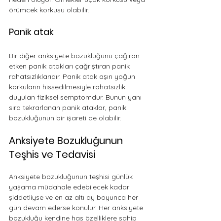
örümcek korkusu olabilir.
Panik atak
Bir diğer anksiyete bozukluğunu çağıran 
etken panik atakları çağrıştıran panik 
rahatsızlıklarıdır. Panik atak aşırı yoğun 
korkuların hissedilmesiyle rahatsızlık 
duyulan fiziksel semptomdur. Bunun yanı 
sıra tekrarlanan panik ataklar, panik 
bozukluğunun bir işareti de olabilir. 
Anksiyete Bozukluğunun 
Teşhis ve Tedavisi
Anksiyete bozukluğunun teşhisi günlük 
yaşama müdahale edebilecek kadar 
şiddetliyse ve en az altı ay boyunca her 
gün devam ederse konulur. 
Her anksiyete 
bozukluğu kendine has özelliklere sahip 