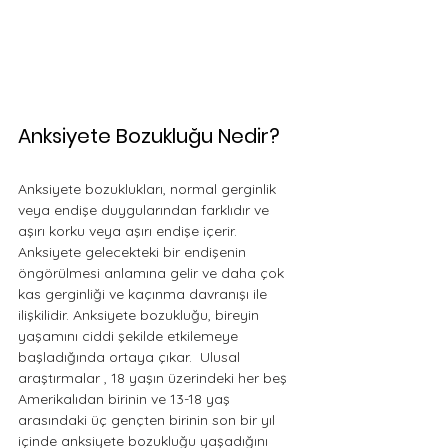
Anksiyete Bozukluğu Nedir?
Anksiyete bozuklukları, normal gerginlik 
veya endişe duygularından farklıdır ve 
aşırı korku veya aşırı endişe içerir. 
Anksiyete gelecekteki bir endişenin 
öngörülmesi anlamına gelir ve daha çok 
kas gerginliği ve kaçınma davranışı ile 
ilişkilidir. Anksiyete bozukluğu, bireyin 
yaşamını ciddi şekilde etkilemeye 
başladığında ortaya çıkar.  Ulusal 
araştırmalar , 18 yaşın üzerindeki her beş 
Amerikalıdan birinin ve 13-18 yaş 
arasındaki üç gençten birinin son bir yıl 
içinde anksiyete bozukluğu yaşadığını 