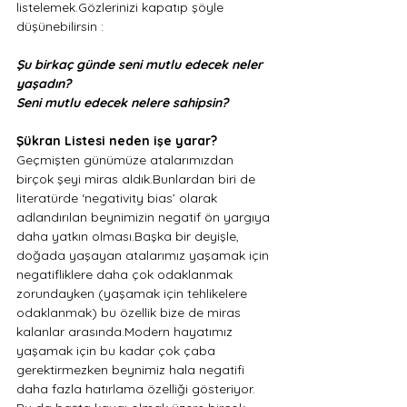
listelemek.Gözlerinizi kapatıp şöyle 
düşünebilirsin :
Şu birkaç günde seni mutlu edecek neler 
yaşadın?
Seni mutlu edecek nelere sahipsin? 
Şükran Listesi neden işe yarar? 
Geçmişten günümüze atalarımızdan 
birçok şeyi miras aldık.Bunlardan biri de 
literatürde ‘negativity bias’ olarak 
adlandırılan beynimizin negatif ön yargıya 
daha yatkın olması.Başka bir deyişle, 
doğada yaşayan atalarımız yaşamak için 
negatifliklere daha çok odaklanmak 
zorundayken (yaşamak için tehlikelere 
odaklanmak) bu özellik bize de miras 
kalanlar arasında.Modern hayatımız 
yaşamak için bu kadar çok çaba 
gerektirmezken beynimiz hala negatifi 
daha fazla hatırlama özelliği gösteriyor. 