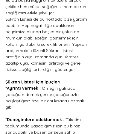
Bu da başta kaygı olmak üzere birçok 
şekilde hem vücut sağlığımızı hem de ruh 
sağlığımızı etkileyebiliyor.
Şükran Listesi de bu noktada bize yardım 
edebilir. Hep negatifliğe odaklanan 
beynimize aslında başka bir yolun da 
mümkün olabileceğini göstermek için 
kullanılıyor,tabii ki süreklilik önemli.Yapılan 
araştırmalar düzenli Şükran Listesi 
pratiğinin aynı zamanda günlük stresi 
azaltıp uyku kalitesini artırdığı ve genel 
fiziksel sağlığı arttırdığını gösteriyor.
Şükran Listesi için İpuçları
*Ayrıntı vermek : 
Örneğin yalnızca 
çocuğum demek yerine çocuğunuzla 
paylaştığınız özel bir anı kısaca yazmak 
gibi.
*Deneyimlere odaklanmak : 
Tüketim 
toplumunda yaşadığımız için bu biraz 
zorlayabilir ve bazen bir şeye sahip 