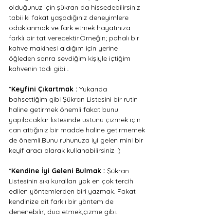
olduğunuz için şükran da hissedebilirsiniz 
tabii ki fakat yaşadığınız deneyimlere 
odaklanmak ve fark etmek hayatınıza 
farklı bir tat verecektir.Örneğin; pahalı bir 
kahve makinesi aldığım için yerine 
öğleden sonra sevdiğim kişiyle içtiğim 
kahvenin tadı gibi… 
*Keyfini Çıkartmak : 
Yukarıda 
bahsettiğim gibi Şükran Listesini bir rutin 
haline getirmek önemli fakat bunu 
yapılacaklar listesinde üstünü çizmek için 
can attığınız bir madde haline getirmemek 
de önemli.Bunu ruhunuza iyi gelen mini bir 
keyif aracı olarak kullanabilirsiniz :)
*Kendine İyi Geleni Bulmak : 
Şükran 
Listesinin sıkı kuralları yok en çok tercih 
edilen yöntemlerden biri yazmak. Fakat 
kendinize ait farklı bir yöntem de 
denenebilir, dua etmek,çizme gibi. 