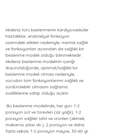
Akdeniz türü beslenmenin kardiyovasküler 
hastalıklar, endotelyal fonksiyon 
üzerindeki etkileri nedeniyle, mental sağlık 
ve fonksiyonları açısından da sağlıklı bir 
beslenme modeli olduğu bilinmektedir. 
Akdeniz beslenme modelinin içeriği 
düşünüldüğünde; optimal/sağlıklı bir 
beslenme modeli olması nedeniyle, 
vücudun tüm fonksiyonlarının sağlıklı ve 
sürdürülebilir olmasını sağlama 
özelliklerine sahip olduğu açıktır .
 Bu beslenme modelinde; her gün: 1-2 
porsiyon süt ve türevleri (az yağlı), 1-2 
porsiyon sağlıklı tahıl ve ürünleri (ekmek, 
makarna, pilav vb.), 2 porsiyon ve daha 
fazla sebze, 1-2 porsiyon meyve, 30-60 gr. 