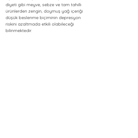
diyeti gibi meyve, sebze ve tam tahıllı 
ürünlerden zengin, doymuş yağ içeriği 
düşük beslenme biçiminin depresyon 
riskini azaltmada etkili olabileceği 
bilinmektedir.