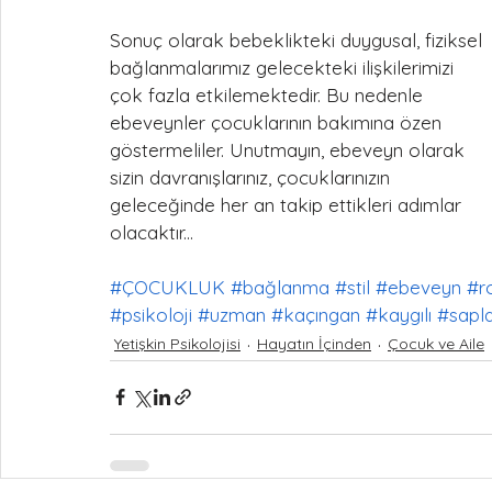
Sonuç olarak bebeklikteki duygusal, fiziksel 
bağlanmalarımız gelecekteki ilişkilerimizi 
çok fazla etkilemektedir. Bu nedenle 
ebeveynler çocuklarının bakımına özen 
göstermeliler. Unutmayın, ebeveyn olarak 
sizin davranışlarınız, çocuklarınızın 
geleceğinde her an takip ettikleri adımlar 
olacaktır...
#ÇOCUKLUK
#bağlanma
#stil
#ebeveyn
#r
#psikoloji
#uzman
#kaçıngan
#kaygılı
#saplan
Yetişkin Psikolojisi
Hayatın İçinden
Çocuk ve Aile