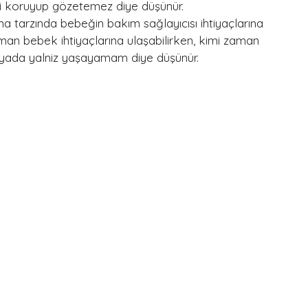
 koruyup gözetemez diye düşünür.
 tarzında bebeğin bakım sağlayıcısı ihtiyaçlarına 
zaman bebek ihtiyaçlarına ulaşabilirken, kimi zaman 
yada yalniz yaşayamam diye düşünür.