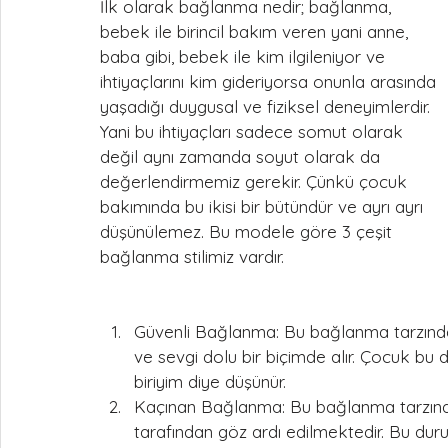
İlk olarak bağlanma nedir; bağlanma, 
bebek ile birincil bakım veren yani anne, 
baba gibi, bebek ile kim ilgileniyor ve 
ihtiyaçlarını kim gideriyorsa onunla arasında 
yaşadığı duygusal ve fiziksel deneyimlerdir. 
Yani bu ihtiyaçları sadece somut olarak 
değil aynı zamanda soyut olarak da 
değerlendirmemiz gerekir. Çünkü çocuk 
bakımında bu ikisi bir bütündür ve ayrı ayrı 
düşünülemez. Bu modele göre 3 çeşit 
bağlanma stilimiz vardır.
Güvenli Bağlanma: Bu bağlanma tarzında
ve sevgi dolu bir biçimde alır. Çocuk bu 
biriyim diye düşünür.
Kaçınan Bağlanma: Bu bağlanma tarzında
tarafından göz ardı edilmektedir. Bu dur