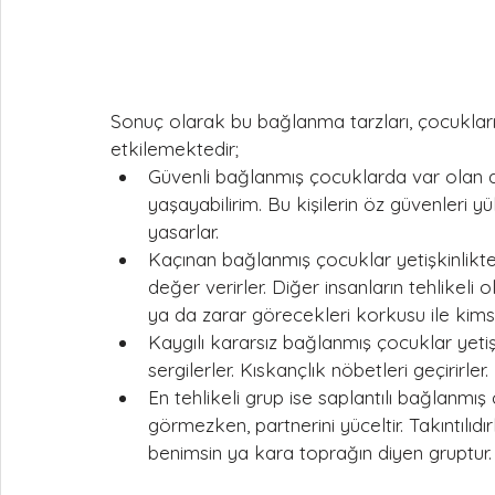
Sonuç olarak bu bağlanma tarzları, çocukların 
etkilemektedir;
Güvenli bağlanmış çocuklarda var olan d
yaşayabilirim. Bu kişilerin öz güvenleri yü
yasarlar.
Kaçınan bağlanmış çocuklar yetişkinlikte i
değer verirler. Diğer insanların tehlikeli
ya da zarar görecekleri korkusu ile kim
Kaygılı kararsız bağlanmış çocuklar yetişk
sergilerler. Kıskançlık nöbetleri geçirirler.
En tehlikeli grup ise saplantılı bağlanmış 
görmezken, partnerini yüceltir. Takıntılıdırl
benimsin ya kara toprağın diyen gruptur.