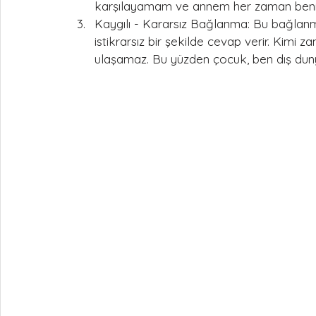
karşılayamam ve annem her zaman beni
Kaygılı - Kararsız Bağlanma: Bu bağlanma
istikrarsız bir şekilde cevap verir. Kimi 
ulaşamaz. Bu yüzden çocuk, ben dış dun