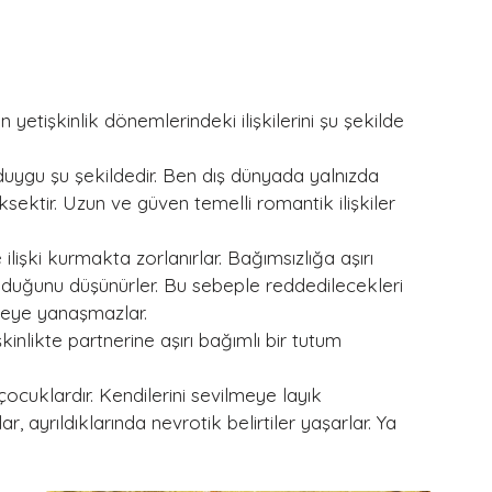
yetişkinlik dönemlerindeki ilişkilerini şu şekilde 
uygu şu şekildedir. Ben dış dünyada yalnızda 
ksektir. Uzun ve güven temelli romantik ilişkiler 
lişki kurmakta zorlanırlar. Bağımsızlığa aşırı 
 olduğunu düşünürler. Bu sebeple reddedilecekleri 
seye yanaşmazlar.
inlikte partnerine aşırı bağımlı bir tutum 
çocuklardır. Kendilerini sevilmeye layık 
ar, ayrıldıklarında nevrotik belirtiler yaşarlar. Ya 