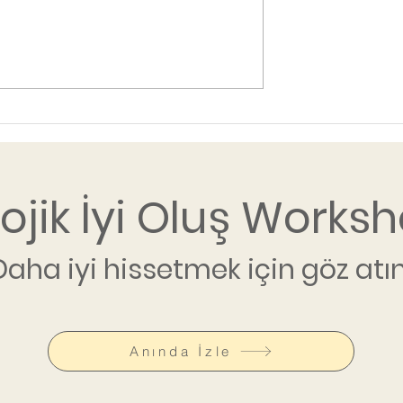
lojik İyi Oluş Worksh
Daha iyi hissetmek için göz atın
Anında İzle