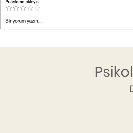
Puanlama ekleyin
Bir yorum yazın...
Psiko