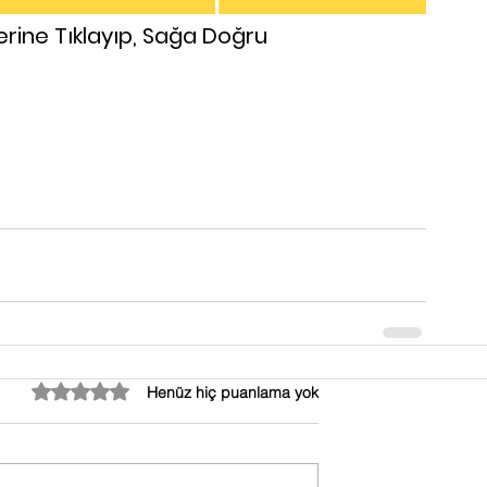
erine Tıklayıp, Sağa Doğru 
5 üzerinden 0 yıldız
Henüz hiç puanlama yok