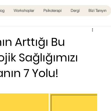
log
Workshoplar
Psikoterapi
Dergi
Bizi Tanıyın
ın Arttığı Bu
jik Sağlığımızı
ın 7 Yolu!