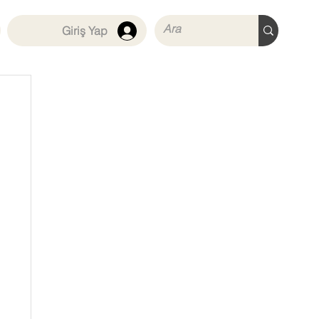
Giriş Yap