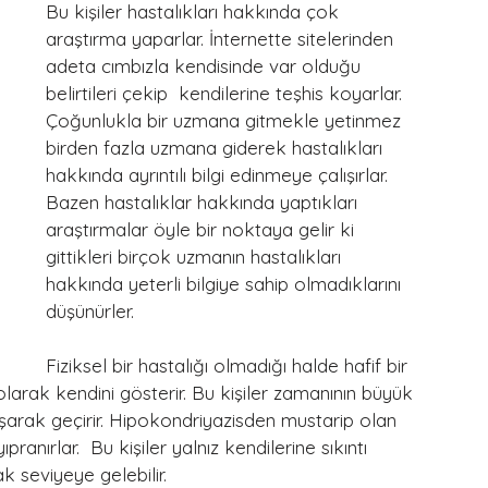
Bu kişiler hastalıkları hakkında çok 
araştırma yaparlar. İnternette sitelerinden 
adeta cımbızla kendisinde var olduğu 
belirtileri çekip  kendilerine teşhis koyarlar. 
Çoğunlukla bir uzmana gitmekle yetinmez 
birden fazla uzmana giderek hastalıkları 
hakkında ayrıntılı bilgi edinmeye çalışırlar. 
Bazen hastalıklar hakkında yaptıkları 
araştırmalar öyle bir noktaya gelir ki 
gittikleri birçok uzmanın hastalıkları 
hakkında yeterli bilgiye sahip olmadıklarını 
düşünürler.
Fiziksel bir hastalığı olmadığı halde hafif bir 
olarak kendini gösterir. Bu kişiler zamanının büyük 
şarak geçirir. Hipokondriyazisden mustarip olan 
anırlar.  Bu kişiler yalnız kendilerine sıkıntı 
k seviyeye gelebilir.