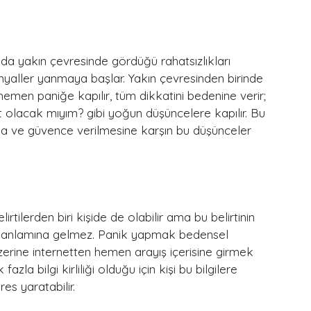
ada yakın çevresinde gördüğü rahatsızlıkları 
nyaller yanmaya başlar. Yakın çevresinden birinde 
a hemen paniğe kapılır, tüm dikkatini bedenine verir; 
olacak mıyım? gibi yoğun düşüncelere kapılır. Bu 
ına ve güvence verilmesine karşın bu düşünceler 
lirtilerden biri kişide de olabilir ama bu belirtinin 
uğu anlamına gelmez. Panik yapmak bedensel 
rine internetten hemen arayış içerisine girmek 
zla bilgi kirliliği olduğu için kişi bu bilgilere 
es yaratabilir.