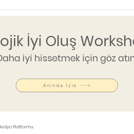
lojik İyi Oluş Worksh
Daha iyi hissetmek için göz atın
Anında İzle
 Medya Platformu.