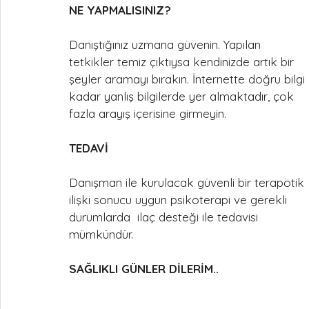
NE YAPMALISINIZ?
Danıştığınız uzmana güvenin. Yapılan 
tetkikler temiz çıktıysa kendinizde artık bir 
şeyler aramayı bırakın. İnternette doğru bilgi 
kadar yanlış bilgilerde yer almaktadır, çok 
fazla arayış içerisine girmeyin.
TEDAVİ
Danışman ile kurulacak güvenli bir terapötik 
ilişki sonucu uygun psikoterapi ve gerekli 
durumlarda  ilaç desteği ile tedavisi 
mümkündür.
SAĞLIKLI GÜNLER DİLERİM..