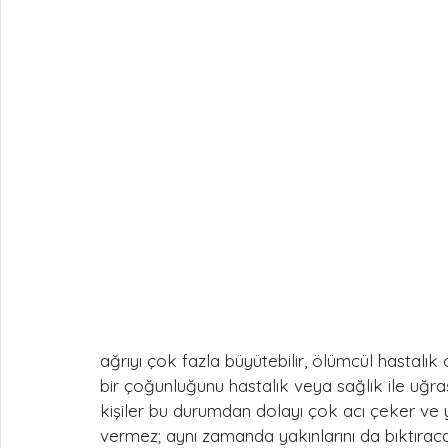
ağrıyı çok fazla büyütebilir, ölümcül hastalık 
bir çoğunluğunu hastalık veya sağlık ile uğra
kişiler bu durumdan dolayı çok acı çeker ve yıpr
vermez; aynı zamanda yakınlarını da bıktıraca