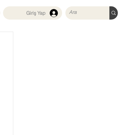
Giriş Yap