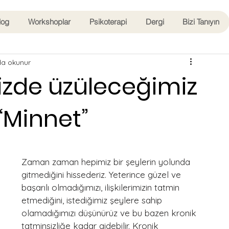
log
Workshoplar
Psikoterapi
Dergi
Bizi Tanıyın
da okunur
zde üzüleceğimiz
“Minnet”
Zaman zaman hepimiz bir şeylerin yolunda 
gitmediğini hissederiz. Yeterince güzel ve 
başarılı olmadığımızı, ilişkilerimizin tatmin 
etmediğini, istediğimiz şeylere sahip 
olamadığımızı düşünürüz ve bu bazen kronik 
tatminsizliğe kadar gidebilir. Kronik 