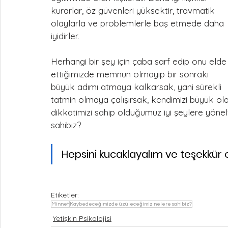
kurarlar, öz güvenleri yüksektir, travmatik 
olaylarla ve problemlerle baş etmede daha 
iyidirler. 
Herhangi bir şey için çaba sarf edip onu elde
ettiğimizde memnun olmayıp bir sonraki 
büyük adımı atmaya kalkarsak, yani sürekli 
tatmin olmaya çalışırsak, kendimizi büyük olas
dikkatimizi sahip olduğumuz iyi şeylere yöne
sahibiz? 
Hepsini kucaklayalım ve teşekkür e
Etiketler:
Minnet
Kaybedeceğimizde üzüleceğimiz nelere sahibiz?
Yetişkin Psikolojisi