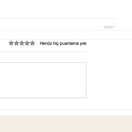
5 üzerinden 0 yıldız
Henüz hiç puanlama yok