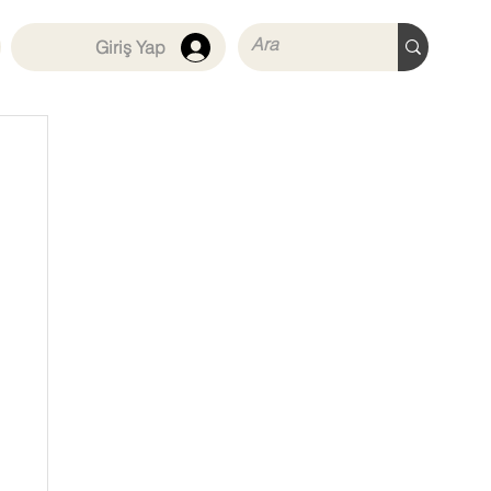
Giriş Yap