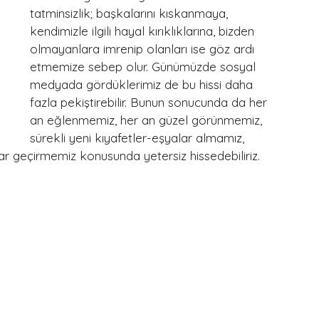
tatminsizlik; başkalarını kıskanmaya, 
kendimizle ilgili hayal kırıklıklarına, bizden 
olmayanlara imrenip olanları ise göz ardı 
etmemize sebep olur. Günümüzde sosyal 
medyada gördüklerimiz de bu hissi daha 
fazla pekiştirebilir. Bunun sonucunda da her 
an eğlenmemiz, her an güzel görünmemiz, 
sürekli yeni kıyafetler-eşyalar almamız, 
eçirmemiz konusunda yetersiz hissedebiliriz. 
 