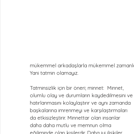
mükemmel arkadaşlarla mükemmel zamanlar g
Yani tatmin olamayız. 
Tatminsizlik için bir öneri; minnet:  Minnet, 
olumlu olay ve durumların kaydedilmesini ve
hatırlanmasını kolaylaştırır ve aynı zamanda 
başkalarına imrenmeyi ve karşılaştırmaları 
da etkisizleştirir. Minnettar olan insanlar 
daha daha mutlu ve memnun olma 
eğiliminde olan kişilerdir. Daha iyi ilişkiler 