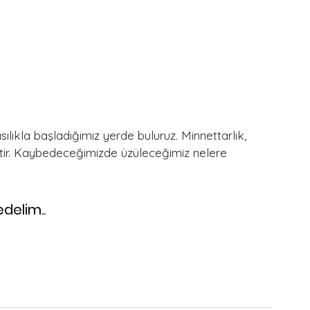
 
ılıkla başladığımız yerde buluruz. Minnettarlık, 
ltir. Kaybedeceğimizde üzüleceğimiz nelere 
delim..