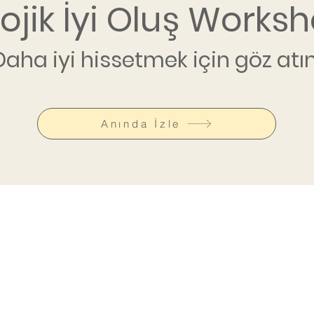
lojik İyi Oluş Worksh
Daha iyi hissetmek için göz atın
Anında İzle