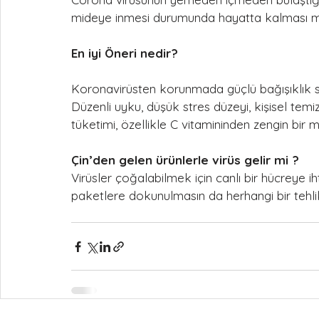
mideye inmesi durumunda hayatta kalması mu
En iyi Öneri nedir?
Koronavirüsten korunmada güçlü bağışıklık si
Düzenli uyku, düşük stres düzeyi, kişisel temi
tüketimi, özellikle C vitamininden zengin bir 
Çin’den gelen ürünlerle virüs gelir mi ?
Virüsler çoğalabilmek için canlı bir hücreye i
paketlere dokunulmasın da herhangi bir tehli