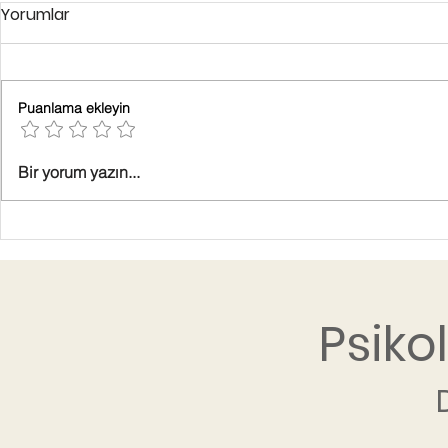
Yorumlar
Puanlama ekleyin
Bir yorum yazın...
Psiko