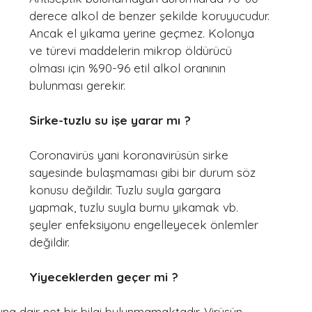
derece alkol de benzer şekilde koruyucudur. 
Ancak el yıkama yerine geçmez. Kolonya 
ve türevi maddelerin mikrop öldürücü 
olması için %90-96 etil alkol oranının 
bulunması gerekir.
Sirke-tuzlu su işe yarar mı ?
Coronavirüs yani koronavirüsün sirke 
sayesinde bulaşmaması gibi bir durum söz 
konusu değildir. Tuzlu suyla gargara 
yapmak, tuzlu suyla burnu yıkamak vb. 
şeyler enfeksiyonu engelleyecek önlemler 
değildir.
Yiyeceklerden geçer mi ?
 dair net bir bilgi bulunmamaktadır. Virüsün 