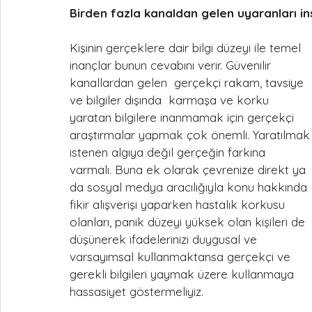
Birden fazla kanaldan gelen uyaranları in
Kişinin gerçeklere dair bilgi düzeyi ile temel 
inançlar bunun cevabını verir. Güvenilir 
kanallardan gelen  gerçekçi rakam, tavsiye 
ve bilgiler dışında  karmaşa ve korku 
yaratan bilgilere inanmamak için gerçekçi 
araştırmalar yapmak çok önemli. Yaratılmak
istenen algıya değil gerçeğin farkına 
varmalı. Buna ek olarak çevrenize direkt ya 
da sosyal medya aracılığıyla konu hakkında 
fikir alışverişi yaparken hastalık korkusu 
olanları, panik düzeyi yüksek olan kişileri de 
düşünerek ifadelerinizi duygusal ve 
varsayımsal kullanmaktansa gerçekçi ve 
gerekli bilgileri yaymak üzere kullanmaya 
hassasiyet göstermeliyiz.