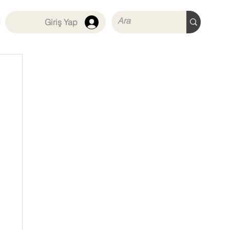
Giriş Yap