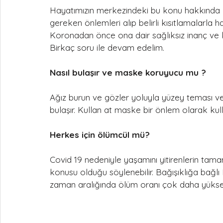
Hayatımızın merkezindeki bu konu hakkında 
gereken önlemleri alıp belirli kısıtlamalarla
Koronadan önce ona dair sağlıksız inanç ve ko
Birkaç soru ile devam edelim.
Nasıl bulaşır ve maske koruyucu mu ?
Ağız burun ve gözler yoluyla yüzey teması v
bulaşır. Kullan at maske bir önlem olarak kul
Herkes için ölümcül mü?
Covid 19 nedeniyle yaşamını yitirenlerin tamamı
konusu olduğu söylenebilir. Bağışıklığa bağlı
zaman aralığında ölüm oranı çok daha yüksek