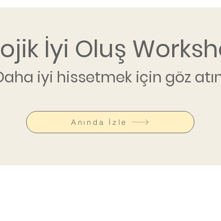
lojik İyi Oluş Worksh
Daha iyi hissetmek için göz atın
Anında İzle