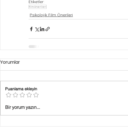
Etiketler:
film önerileri
Psikolojik Film Önerileri
Yorumlar
Puanlama ekleyin
Bir yorum yazın...