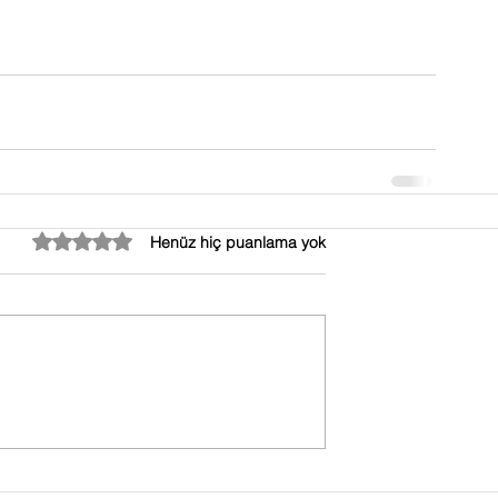
5 üzerinden 0 yıldız
Henüz hiç puanlama yok