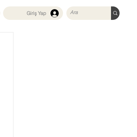
Giriş Yap