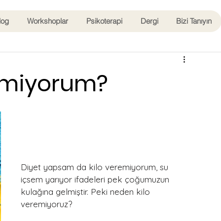
log
Workshoplar
Psikoterapi
Dergi
Bizi Tanıyın
emiyorum?
Diyet yapsam da kilo veremiyorum, su 
içsem yarıyor ifadeleri pek çoğumuzun 
kulağına gelmiştir. Peki neden kilo 
veremiyoruz?