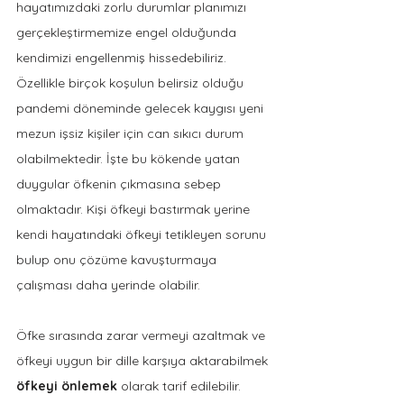
hayatımızdaki zorlu durumlar planımızı 
gerçekleştirmemize engel olduğunda 
kendimizi engellenmiş hissedebiliriz. 
Özellikle birçok koşulun belirsiz olduğu 
pandemi döneminde gelecek kaygısı yeni 
mezun işsiz kişiler için can sıkıcı durum 
olabilmektedir. İşte bu kökende yatan 
duygular öfkenin çıkmasına sebep 
olmaktadır. Kişi öfkeyi bastırmak yerine 
kendi hayatındaki öfkeyi tetikleyen sorunu 
bulup onu çözüme kavuşturmaya 
çalışması daha yerinde olabilir.
Öfke sırasında zarar vermeyi azaltmak ve 
öfkeyi uygun bir dille karşıya aktarabilmek 
öfkeyi önlemek
 olarak tarif edilebilir. 