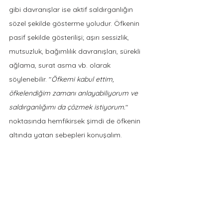
gibi davranışlar ise aktif saldırganlığın 
sözel şekilde gösterme yoludur. Öfkenin 
pasif şekilde gösterilişi; aşırı sessizlik, 
mutsuzluk, bağımlılık davranışları, sürekli 
ağlama, surat asma vb. olarak 
söylenebilir. "
Öfkemi kabul ettim, 
öfkelendiğim zamanı anlayabiliyorum ve 
saldırganlığımı da çözmek istiyorum.
" 
noktasında hemfikirsek şimdi de öfkenin 
altında yatan sebepleri konuşalım.     