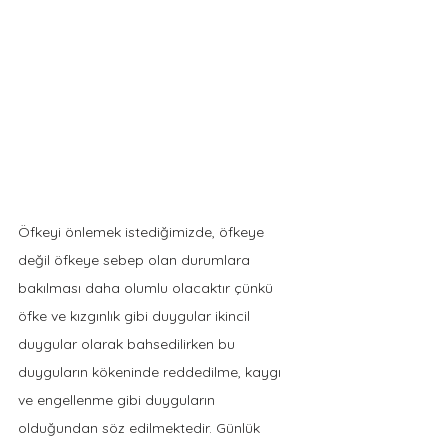
Öfkeyi önlemek istediğimizde, öfkeye 
değil öfkeye sebep olan durumlara 
bakılması daha olumlu olacaktır çünkü 
öfke ve kızgınlık gibi duygular ikincil 
duygular olarak bahsedilirken bu 
duyguların kökeninde reddedilme, kaygı 
ve engellenme gibi duyguların 
olduğundan söz edilmektedir. Günlük 