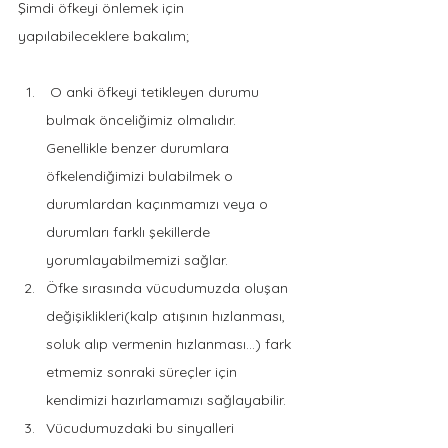
Şimdi öfkeyi önlemek için 
yapılabileceklere bakalım;
 O anki öfkeyi tetikleyen durumu 
bulmak önceliğimiz olmalıdır. 
Genellikle benzer durumlara 
öfkelendiğimizi bulabilmek o 
durumlardan kaçınmamızı veya o 
durumları farklı şekillerde 
yorumlayabilmemizi sağlar. 
Öfke sırasında vücudumuzda oluşan 
değişiklikleri(kalp atışının hızlanması, 
soluk alıp vermenin hızlanması...) fark 
etmemiz sonraki süreçler için 
kendimizi hazırlamamızı sağlayabilir.
Vücudumuzdaki bu sinyalleri 