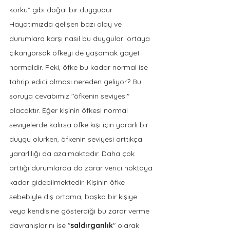
korku" gibi doğal bir duygudur. 
Hayatımızda gelişen bazı olay ve 
durumlara karşı nasıl bu duyguları ortaya 
çıkarıyorsak öfkeyi de yaşamak gayet 
normaldir. Peki, öfke bu kadar normal ise 
tahrip edici olması nereden geliyor? Bu 
soruya cevabımız "öfkenin seviyesi" 
olacaktır. Eğer kişinin öfkesi normal 
seviyelerde kalırsa öfke kişi için yararlı bir 
duygu olurken, öfkenin seviyesi arttıkça 
yararlılığı da azalmaktadır. Daha çok 
arttığı durumlarda da zarar verici noktaya 
kadar gidebilmektedir. Kişinin öfke 
sebebiyle dış ortama, başka bir kişiye 
veya kendisine gösterdiği bu zarar verme 
davranışlarını ise "
saldırganlık
" olarak 