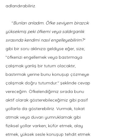
adlandırabiliriz.
     "
Bunları anladım. Öfke seviyem birazcık 
yüksekmiş peki öfkemi veya saldırganlık 
sırasında kendimi nasıl engelleyebilirim?
" 
gibi bir soru aklınıza geldiyse eğer, size; 
"öfkenizi engellemek veya bastırmaya 
çalışmak yanlış bir tutum olacaktır, 
bastırmak yerine bunu konuşup çözmeye 
çalışmak doğru tutumdur." şeklinde cevap 
vereceğim. Öfkelendiğimiz sırada bunu 
aktif olarak gösterebileceğimiz gibi pasif 
yollarla da gösterebiliriz. Vurmak, tokat 
atmak veya duvarı yumruklamak gibi 
fiziksel yollar varken; küfür etmek, alay 
etmek, yüksek sesle konuşup tehdit etmek 