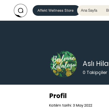
Ana Sayfa
B
Affekt Wellness Store
Aslı Hil
0
Takipçiler
Profil
Katılım tarihi: 3 May 2022