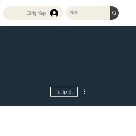
Giriş Yap
Diğer Eylemler
Takip Et