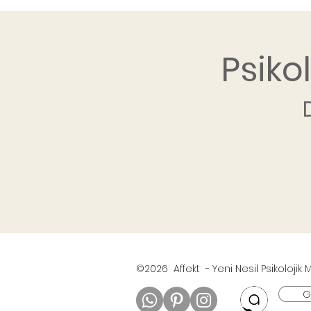
Psiko
©2026 Affekt - Yeni Nesil Psikolojik
Gi