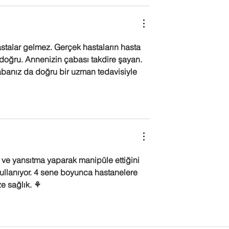
hastalar gelmez. Gerçek hastaların hasta 
a doğru. Annenizin çabası takdire şayan. 
banız da doğru bir uzman tedavisiyle 
ve yansıtma yaparak manipüle ettiğini 
kullanıyor. 4 sene boyunca hastanelere 
ze sağlık. ⚘