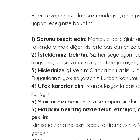
Eğer cevaplarınız olumsuz yöndeyse, gelin ps
yapabileceğinize bakalım.
1) Sorunu tespit edin:
 Manipüle edildiğiniz
farkında olmak diğer kişilerle baş etmenize 
2) İsteklerinizi belirtin:
 Siz her şeye uyum sa
biriyseniz, karşınızdaki sizi yönetmeye alışmış
3) Hislerinize güvenin:
 Ortada bir yanlışlık 
Duygularınızı yok sayarsanız kurban konumu
4) Ufak kararlar alın:
 Manipülasyonla baş e
ilerleyin. 
5) Sınırlarınızı belirtin:
 Sizi siz yapan sınırl
6) Hatasını belirttiğinizde telafi etmiyor
çekilin:
Kimseye zorla hatasını kabul ettiremezsiniz
gerekir.