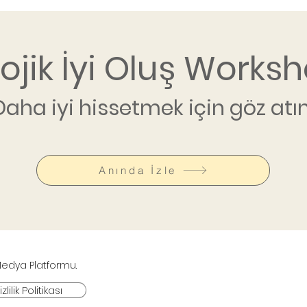
lojik İyi Oluş Worksh
Daha iyi hissetmek için göz atın
Anında İzle
 Medya Platformu.
zlilik Politikası