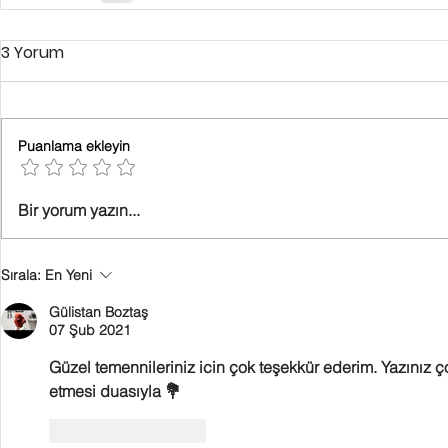
3 Yorum
Puanlama ekleyin
Bir yorum yazın...
Sırala:
En Yeni
Gülistan Boztaş
07 Şub 2021
Güzel temennileriniz icin çok teşekkür ederim. Yazınız ç
etmesi duasıyla 💐
Beğen
Yanıtla