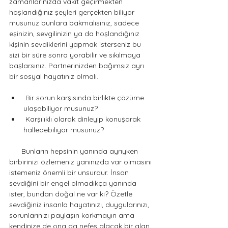
zamanlarınızda vakit geçirmekten 
hoşlandığınız şeyleri gerçekten biliyor 
musunuz bunlara bakmalısınız, sadece 
eşinizin, sevgilinizin ya da hoşlandığınız 
kişinin sevdiklerini yapmak isterseniz bu 
sizi bir süre sonra yorabilir ve sıkılmaya 
başlarsınız. Partnerinizden bağımsız ayrı 
bir sosyal hayatınız olmalı.
 Bir sorun karşısında birlikte çözüme 
ulaşabiliyor musunuz? 
 Karşılıklı olarak dinleyip konuşarak 
halledebiliyor musunuz? 
      Bunların hepsinin yanında ayrıyken 
birbirinizi özlemeniz yanınızda var olmasını 
istemeniz önemli bir unsurdur. İnsan 
sevdiğini bir engel olmadıkça yanında 
ister, bundan doğal ne var ki? Özetle 
sevdiğiniz insanla hayatınızı, duygularınızı, 
sorunlarınızı paylaşın korkmayın ama 
kendinize de ona da nefes alacak bir alan 