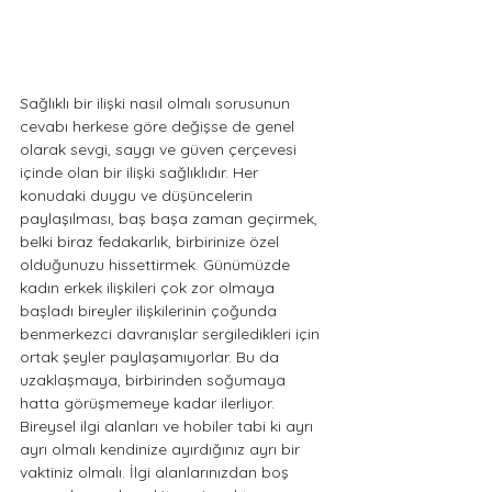
Sağlıklı bir ilişki nasıl olmalı sorusunun 
cevabı herkese göre değişse de genel 
olarak sevgi, saygı ve güven çerçevesi 
içinde olan bir ilişki sağlıklıdır. Her 
konudaki duygu ve düşüncelerin 
paylaşılması, baş başa zaman geçirmek, 
belki biraz fedakarlık, birbirinize özel 
olduğunuzu hissettirmek. Günümüzde 
kadın erkek ilişkileri çok zor olmaya 
başladı bireyler ilişkilerinin çoğunda 
benmerkezci davranışlar sergiledikleri için 
ortak şeyler paylaşamıyorlar. Bu da 
uzaklaşmaya, birbirinden soğumaya 
hatta görüşmemeye kadar ilerliyor. 
Bireysel ilgi alanları ve hobiler tabi ki ayrı 
ayrı olmalı kendinize ayırdığınız ayrı bir 
vaktiniz olmalı. İlgi alanlarınızdan boş 