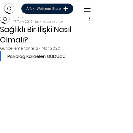
Affekt Wellness Store
Affekt
17 Tem 2019
1 dakikada okunur
Sağlıklı Bir İlişki Nasıl
Olmalı?
Güncelleme tarihi:
27 Mar 2020
 Psikolog Kardelen GÜDÜCÜ