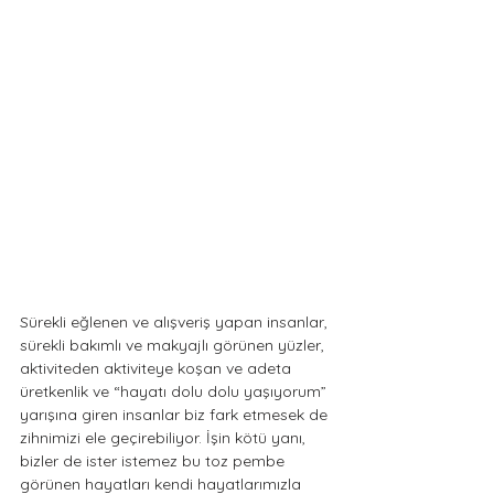
Sürekli eğlenen ve alışveriş yapan insanlar, 
sürekli bakımlı ve makyajlı görünen yüzler, 
aktiviteden aktiviteye koşan ve adeta 
üretkenlik ve “hayatı dolu dolu yaşıyorum” 
yarışına giren insanlar biz fark etmesek de 
zihnimizi ele geçirebiliyor. İşin kötü yanı, 
bizler de ister istemez bu toz pembe 
görünen hayatları kendi hayatlarımızla 