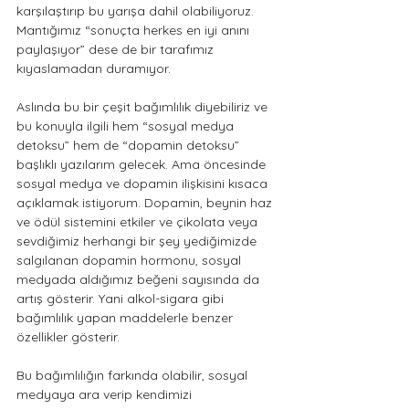
karşılaştırıp bu yarışa dahil olabiliyoruz. 
Mantığımız “sonuçta herkes en iyi anını 
paylaşıyor” dese de bir tarafımız 
kıyaslamadan duramıyor. 
Aslında bu bir çeşit bağımlılık diyebiliriz ve 
bu konuyla ilgili hem “sosyal medya 
detoksu” hem de “dopamin detoksu” 
başlıklı yazılarım gelecek. Ama öncesinde 
sosyal medya ve dopamin ilişkisini kısaca 
açıklamak istiyorum. Dopamin, beynin haz 
ve ödül sistemini etkiler ve çikolata veya 
sevdiğimiz herhangi bir şey yediğimizde 
salgılanan dopamin hormonu, sosyal 
medyada aldığımız beğeni sayısında da 
artış gösterir. Yani alkol-sigara gibi 
bağımlılık yapan maddelerle benzer 
özellikler gösterir. 
Bu bağımlılığın farkında olabilir, sosyal 
medyaya ara verip kendimizi 