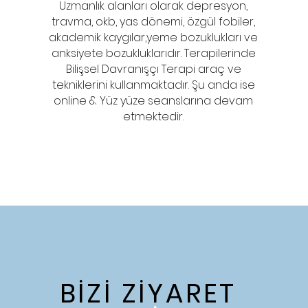
Uzmanlık alanları olarak depresyon,
travma, okb, yas dönemi, özgül fobiler,
akademik kaygılar,yeme bozuklukları ve
anksiyete bozukluklarıdır. Terapilerinde
Bilişsel Davranışçı Terapi araç ve
tekniklerini kullanmaktadır. Şu anda ise
online & Yüz yüze seanslarına devam
etmektedir.
BİZİ ZİYARET