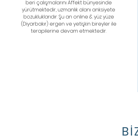
beri çalışmalarını Affekt bünyesinde
yürütmektedir, uzmanlık alanı anksiyete
bozukluklarıdır. Şu an online & yüz yüze
(Diyarbakır) ergen ve yetişkin bireyler ile
terapilerine devam etmektedir.
Bİ