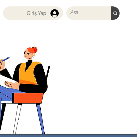
Giriş Yap