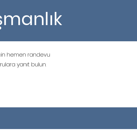
ışmanlık
 için hemen randevu
ulara yanıt bulun.