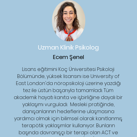
Uzman Klinik Psikolog
Ecem Şenel
Lisans eğitimini Koç Üniversitesi Psikoloji
Bölümünde, yüksek lisansını ise University of
East London'da nöropsikoloji üzerine yazdığı
tez ile üstün başarıyla tamamladı. Tüm
akademik hayatı kanıta ve işbirliğine dayalı bir
yaklaşımı vurguladı. Mesleki pratiğinde,
danışanlarının hedeflerine ulaşmasına
yardımcı olmak için bilimsel olarak kanıtlanmış
terapötik yaklaşımlar kullanıyor. Bunların
başında davranışçı bir terapi olan ACT ve