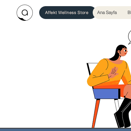
Ana Sayfa
B
Affekt Wellness Store