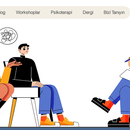
log
Workshoplar
Psikoterapi
Dergi
Bizi Tanıyın