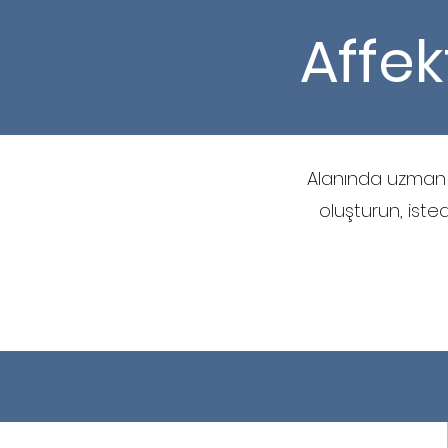
Affek
Alanında uzman 
oluşturun, iste