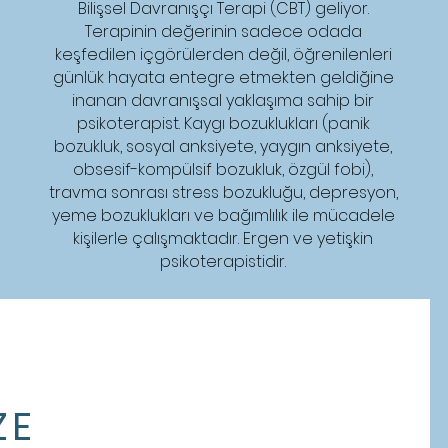
Bilişsel Davranışçı Terapi (CBT) geliyor.
Terapinin değerinin sadece odada
keşfedilen içgörülerden değil, öğrenilenleri
günlük hayata entegre etmekten geldiğine
inanan davranışsal yaklaşıma sahip bir
psikoterapist. Kaygı bozuklukları (panik
bozukluk, sosyal anksiyete, yaygın anksiyete,
obsesif-kompülsif bozukluk, özgül fobi),
travma sonrası stress bozukluğu, depresyon,
yeme bozuklukları ve bağımlılık ile mücadele
kişilerle çalışmaktadır. Ergen ve yetişkin
psikoterapistidir.
ZE