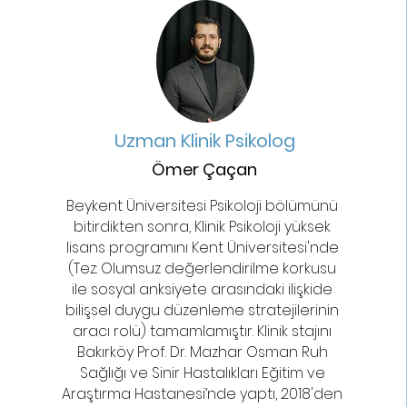
Uzman Klinik Psikolog
Ömer Çaçan
Beykent Üniversitesi Psikoloji bölümünü
bitirdikten sonra, Klinik Psikoloji yüksek
lisans programını Kent Üniversitesi'nde
(Tez: Olumsuz değerlendirilme korkusu
ile sosyal anksiyete arasındaki ilişkide
bilişsel duygu düzenleme stratejilerinin
aracı rolü) tamamlamıştır. Klinik stajını
Bakırköy Prof. Dr. Mazhar Osman Ruh
Sağlığı ve Sinir Hastalıkları Eğitim ve
Araştırma Hastanesi’nde yaptı, 2018'den