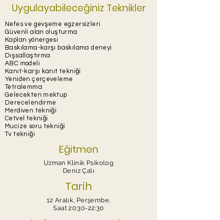
Uygulayabileceğiniz Teknikler
Nefes ve gevşeme egzersizleri
Güvenli alan oluşturma
Kaplan yönergesi
Baskılama-karşı baskılama deneyi
Dışsallaştırma
ABC modeli
Kanıt-karşı kanıt tekniği
Yeniden çerçeveleme
Tetralemma
Gelecekten mektup
Derecelendirme
Merdiven tekniği
Cetvel tekniği
Mucize soru tekniği
Tv tekniği
Eğitmen
Uzman Klinik Psikolog
Deniz Çalı
Tarih
12 Aralık, Perşembe,
Saat 20:30-22:30