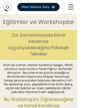
Affekt Wellness Store
Eğitimler ve Workshoplar
Zor Zamanlarınızda Kendi
Kendinize
Uygulayabileceğiniz Psikolojik
Teknikler
Sizin de zaman zaman kendinizi kaygılı, öfkeli,
umutsuz veya mutsuz hissettiğiniz zamanlar
olmuştur. Sorunlarınıza çözüm aradığınız
dönemlerde hayatınıza bilişsel tavranışçı
terapi penceresinden bakmayı denediniz mi?
Bu workshop size, yaşadıklarınıza farklı bakış
açılarıyla bakma ve insan psikolojisini daha
yakından tanıma fırsatı sağlayacak.
Bu Workshopta Öğreneceğiniz
ve Kendi Kendinize