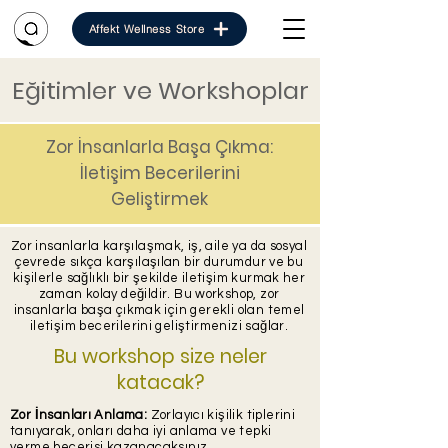
Affekt Wellness Store
Eğitimler ve Workshoplar
Zor İnsanlarla Başa Çıkma:
İletişim Becerilerini
Geliştirmek
Zor insanlarla karşılaşmak, iş, aile ya da sosyal
çevrede sıkça karşılaşılan bir durumdur ve bu
kişilerle sağlıklı bir şekilde iletişim kurmak her
zaman kolay değildir. Bu workshop, zor
insanlarla başa çıkmak için gerekli olan temel
iletişim becerilerini geliştirmenizi sağlar.
Bu workshop size neler
katacak?
Zor İnsanları Anlama:
Zorlayıcı kişilik tiplerini
tanıyarak, onları daha iyi anlama ve tepki
verme becerisi kazanacaksınız.