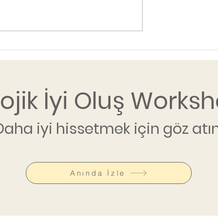
lojik İyi Oluş Worksh
Daha iyi hissetmek için göz atın
Anında İzle