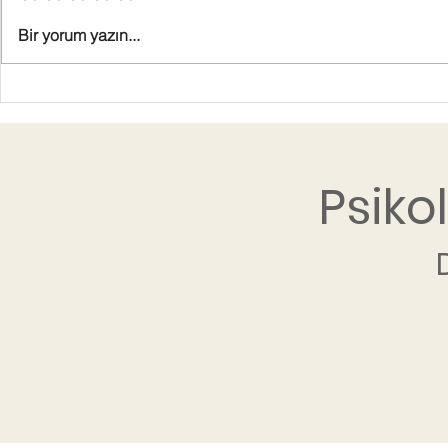
Bir yorum yazın...
Psiko