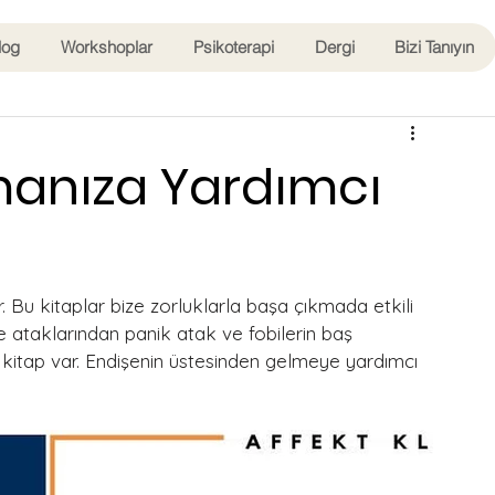
log
Workshoplar
Psikoterapi
Dergi
Bizi Tanıyın
manıza Yardımcı
. Bu kitaplar bize zorluklarla başa çıkmada etkili 
te ataklarından panik atak ve fobilerin baş 
r kitap var. Endişenin üstesinden gelmeye yardımcı 