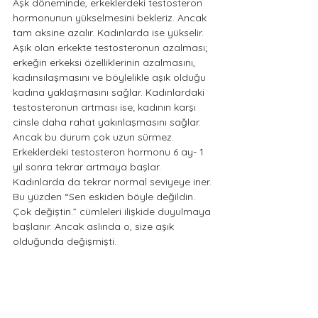
Aşk döneminde, erkeklerdeki testosteron 
hormonunun yükselmesini bekleriz. Ancak 
tam aksine azalır. Kadınlarda ise yükselir. 
Aşık olan erkekte testosteronun azalması; 
erkeğin erkeksi özelliklerinin azalmasını, 
kadınsılaşmasını ve böylelikle aşık olduğu 
kadına yaklaşmasını sağlar. Kadınlardaki 
testosteronun artması ise; kadının karşı 
cinsle daha rahat yakınlaşmasını sağlar. 
Ancak bu durum çok uzun sürmez. 
Erkeklerdeki testosteron hormonu 6 ay- 1 
yıl sonra tekrar artmaya başlar. 
Kadınlarda da tekrar normal seviyeye iner. 
Bu yüzden “Sen eskiden böyle değildin. 
Çok değiştin.” cümleleri ilişkide duyulmaya 
başlanır. Ancak aslında o, size aşık 
olduğunda değişmişti.