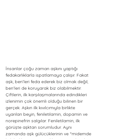
İnsanlar çoğu zaman aşkını yaptığı 
fedakarlıklarla ispatlamaya çalışır. Fakat 
aşk; ben’leri feda ederek biz olmak değil, 
ben’leri de koruyarak biz olabilmektir. 
Çiftlerin, ilk karşılaşmalarında edindikleri 
izlenimin çok önemli olduğu bilinen bir 
gerçek. Aşkın ilk kıvılcımıyla birlikte 
uyarılan beyin, feniletilamin, dopamin ve 
norepinefrin salgılar. Feniletilamin, ilk 
görüşte aşktan sorumludur. Aynı 
zamanda aşk gülücüklerinin ve “midemde 