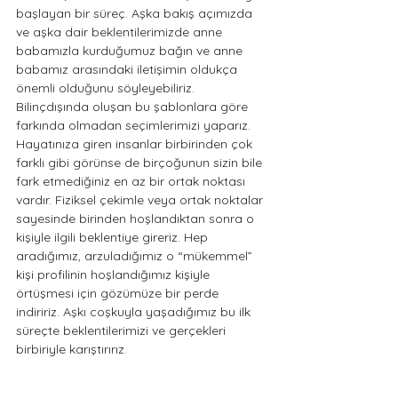
başlayan bir süreç. Aşka bakış açımızda 
ve aşka dair beklentilerimizde anne 
babamızla kurduğumuz bağın ve anne 
babamız arasındaki iletişimin oldukça 
önemli olduğunu söyleyebiliriz. 
Bilinçdışında oluşan bu şablonlara göre 
farkında olmadan seçimlerimizi yaparız. 
Hayatınıza giren insanlar birbirinden çok 
farklı gibi görünse de birçoğunun sizin bile 
fark etmediğiniz en az bir ortak noktası 
vardır. Fiziksel çekimle veya ortak noktalar 
sayesinde birinden hoşlandıktan sonra o 
kişiyle ilgili beklentiye gireriz. Hep 
aradığımız, arzuladığımız o “mükemmel” 
kişi profilinin hoşlandığımız kişiyle 
örtüşmesi için gözümüze bir perde 
indiririz. Aşkı coşkuyla yaşadığımız bu ilk 
süreçte beklentilerimizi ve gerçekleri 
birbiriyle karıştırırız.