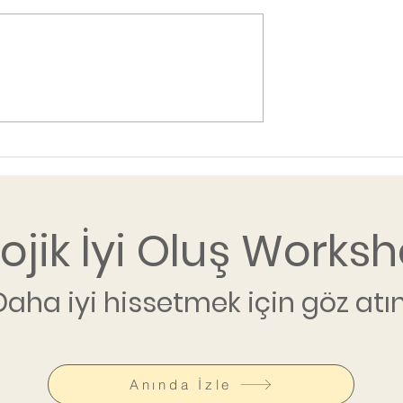
lojik İyi Oluş Worksh
Daha iyi hissetmek için göz atın
Anında İzle