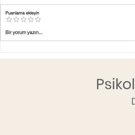
Puanlama ekleyin
Bir yorum yazın...
Psiko