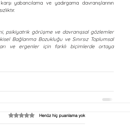
 karşı yabancılama ve yadırgama davranışlarının 
zlıktır.
mi, psikiyatrik görüşme ve davranışsal gözlemler 
pkisel Bağlanma Bozukluğu ve Sınırsız Toplumsal 
arı ve ergenler için farklı biçimlerde ortaya 
5 üzerinden 0 yıldız
Henüz hiç puanlama yok