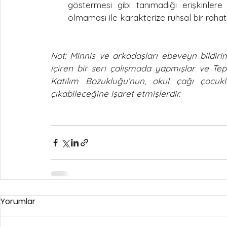
göstermesi gibi tanımadığı erişkinlere
olmaması ile karakterize ruhsal bir rahatsı
Not: Minnis ve arkadaşları ebeveyn bildiri
içiren bir seri çalışmada yapmışlar ve Te
Katılım Bozukluğu’nun, okul çağı çocukl
çıkabileceğine işaret etmişlerdir.
Yorumlar