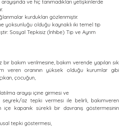
 arayışında ve hiç tanımadıkları yetişkinlerde 
. 
bağlanmalar kurdukları gözlenmiştir.
 yoksunluğu olduğu kaynaklı iki temel tip 
ir: Sosyal Tepkisiz (İnhibe) Tip ve Ayrım 
 bir bakım verilmesine, bakım verende yapılan sık 
ım veren oranının yüksek olduğu kurumlar gibi 
çıkan, çocuğun,
atılma arayışı içine girmesi ve
 seyrek/az tepki vermesi ile belirli, bakımveren 
an içe kapanık sürekli bir davranış göstermesinin 
usal tepki göstermesi,