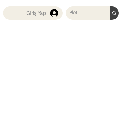
Giriş Yap