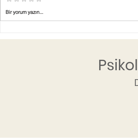
Bir yorum yazın...
Psiko