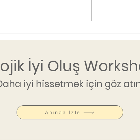
lojik İyi Oluş Worksh
Daha iyi hissetmek için göz atın
Anında İzle