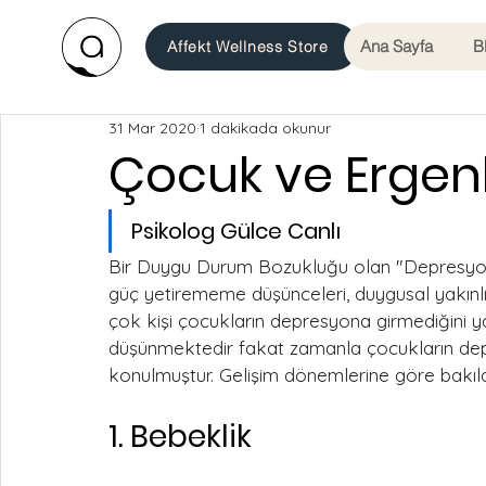
Ana Sayfa
B
Affekt Wellness Store
31 Mar 2020
1 dakikada okunur
Çocuk ve Ergen
Psikolog Gülce Canlı
Bir Duygu Durum Bozukluğu olan "Depresyon",
güç yetirememe düşünceleri, duygusal yakınlığ
çok kişi çocukların depresyona girmediğini ya
düşünmektedir fakat zamanla çocukların depr
konulmuştur. Gelişim dönemlerine göre bakıldı
1. Bebeklik