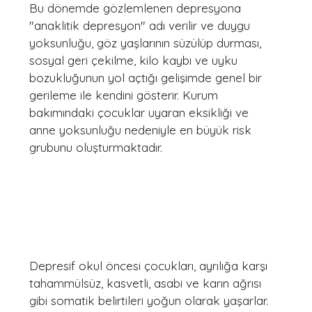
Bu dönemde gözlemlenen depresyona 
"anaklitik depresyon" adı verilir ve duygu 
yoksunluğu, göz yaşlarının süzülüp durması, 
sosyal geri çekilme, kilo kaybı ve uyku 
bozukluğunun yol açtığı gelişimde genel bir 
gerileme ile kendini gösterir. Kurum 
bakımındaki çocuklar uyaran eksikliği ve 
anne yoksunluğu nedeniyle en büyük risk 
grubunu oluşturmaktadır.
Depresif okul öncesi çocukları, ayrılığa karşı 
tahammülsüz, kasvetli, asabi ve karın ağrısı 
gibi somatik belirtileri yoğun olarak yaşarlar.