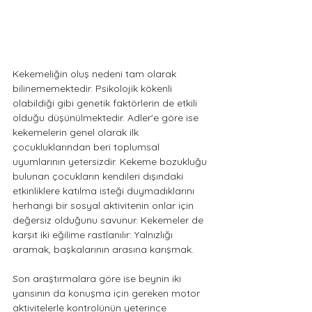
Kekemeliğin oluş nedeni tam olarak 
bilinememektedir. Psikolojik kökenli 
olabildiği gibi genetik faktörlerin de etkili 
olduğu düşünülmektedir. Adler'e göre ise 
kekemelerin genel olarak ilk 
çocukluklarından beri toplumsal 
uyumlarının yetersizdir. Kekeme bozukluğu 
bulunan çocukların kendileri dışındaki 
etkinliklere katılma isteği duymadıklarını 
herhangi bir sosyal aktivitenin onlar için 
değersiz olduğunu savunur. Kekemeler de 
karşıt iki eğilime rastlanılır: Yalnızlığı 
aramak, başkalarının arasına karışmak.
Son araştırmalara göre ise beynin iki 
yarısının da konuşma için gereken motor 
aktivitelerle kontrolünün yeterince 