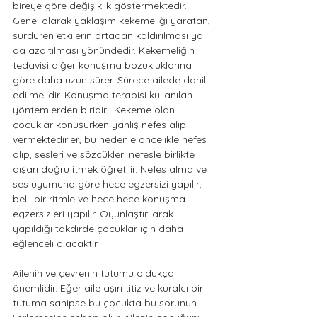
bireye göre değişiklik göstermektedir. 
Genel olarak yaklaşım kekemeliği yaratan, 
sürdüren etkilerin ortadan kaldırılması ya 
da azaltılması yönündedir. Kekemeliğin 
tedavisi diğer konuşma bozukluklarına 
göre daha uzun sürer. Sürece ailede dahil 
edilmelidir. Konuşma terapisi kullanılan 
yöntemlerden biridir.  Kekeme olan 
çocuklar konuşurken yanlış nefes alıp 
vermektedirler, bu nedenle öncelikle nefes 
alıp, sesleri ve sözcükleri nefesle birlikte 
dışarı doğru itmek öğretilir. Nefes alma ve 
ses uyumuna göre hece egzersizi yapılır, 
belli bir ritmle ve hece hece konuşma 
egzersizleri yapılır. Oyunlaştırılarak 
yapıldığı takdirde çocuklar için daha 
eğlenceli olacaktır.
Ailenin ve çevrenin tutumu oldukça 
önemlidir. Eğer aile aşırı titiz ve kuralcı bir 
tutuma sahipse bu çocukta bu sorunun 