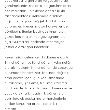
çocuklarda, ergenlerde ve yetişkinlerde 
görülmektedir. Yaş arttıkça görülme oranı 
azalmaktadır. Erkeklerde daha sıklıkla 
rastlanmaktadır. Kekemeliğin şiddeti 
yaşantılara göre değişebilir. Hatta bu 
duruma eşlik eden motor hareketler de 
görülebilir. Bunlar basit göz kırpmaları, 
yüzde kasılmalar, kaş-göz oynatmaları, 
ayak vurmaları, bedende istenmeyen 
jestler olarak görülmektedir.
Kekemelik incelenirken iki döneme ayrılır. 
Birinci dönem ve ikinci dönem kekemeliği 
olarak incelenir. Birinci dönemde çocuk bu 
durumdan habersizdir, farkında değildir 
ama çevresi çocuğun konuşmasında 
duraklama, yineleme, tutulma, uzatma 
gibi belirtiler fark edilir. İkinci dönemdeyse 
çocuk artık farkındadır. İlk döneme ait 
belirtilere ek başka motor hareketlerle 
birlikte konuşma dikkat çeken bir hal 
almıştır.