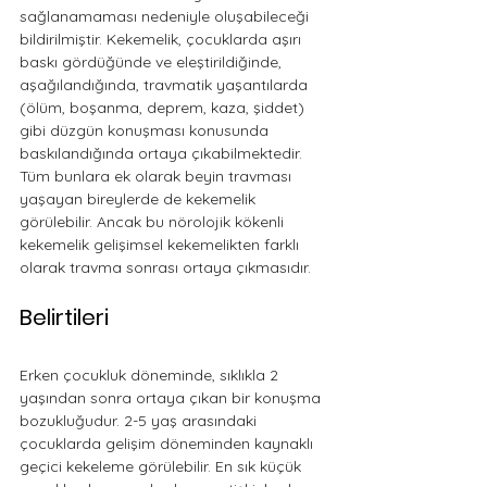
sağlanamaması nedeniyle oluşabileceği 
bildirilmiştir. Kekemelik, çocuklarda aşırı 
baskı gördüğünde ve eleştirildiğinde, 
aşağılandığında, travmatik yaşantılarda 
(ölüm, boşanma, deprem, kaza, şiddet) 
gibi düzgün konuşması konusunda 
baskılandığında ortaya çıkabilmektedir. 
Tüm bunlara ek olarak beyin travması 
yaşayan bireylerde de kekemelik 
görülebilir. Ancak bu nörolojik kökenli 
kekemelik gelişimsel kekemelikten farklı 
olarak travma sonrası ortaya çıkmasıdır. 
Belirtileri
Erken çocukluk döneminde, sıklıkla 2 
yaşından sonra ortaya çıkan bir konuşma 
bozukluğudur. 2-5 yaş arasındaki 
çocuklarda gelişim döneminden kaynaklı 
geçici kekeleme görülebilir. En sık küçük 