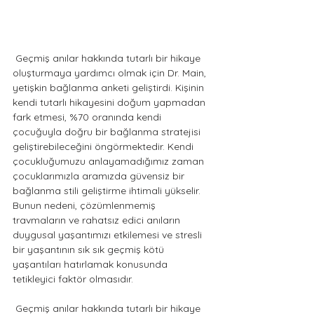
 Geçmiş anılar hakkında tutarlı bir hikaye 
oluşturmaya yardımcı olmak için Dr. Main, 
yetişkin bağlanma anketi geliştirdi. Kişinin 
kendi tutarlı hikayesini doğum yapmadan 
fark etmesi, %70 oranında kendi 
çocuğuyla doğru bir bağlanma stratejisi 
geliştirebileceğini öngörmektedir. Kendi 
çocukluğumuzu anlayamadığımız zaman 
çocuklarımızla aramızda güvensiz bir 
bağlanma stili geliştirme ihtimali yükselir. 
Bunun nedeni, çözümlenmemiş 
travmaların ve rahatsız edici anıların 
duygusal yaşantımızı etkilemesi ve stresli 
bir yaşantının sık sık geçmiş kötü 
yaşantıları hatırlamak konusunda 
tetikleyici faktör olmasıdır.
 Geçmiş anılar hakkında tutarlı bir hikaye 