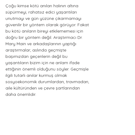
Çoğu kimse kötü anıları halının altına 
süpürmeyi, rahatsız edici yaşantıları 
unutmayı ve gün yüzüne çıkarmamayı 
güvenilir bir yöntem olarak görüyor. Fakat 
bu kötü anıların bireyi etkilememesi için 
doğru bir yöntem değil. Araştırmacı Dr. 
Mary Main ve arkadaşlarının yaptığı 
araştırmalar; aslında geçmişte 
başımızdan geçenlerin değil bu 
yaşantıların bizim için ne anlam ifade 
ettiğinin önemli olduğunu söyler. Geçmişle 
ilgili tutarlı anılar kurmuş olmak 
sosyoekonomik durumlardan, travmadan, 
aile kültüründen ve çevre şartlarından 
daha önemlidir.