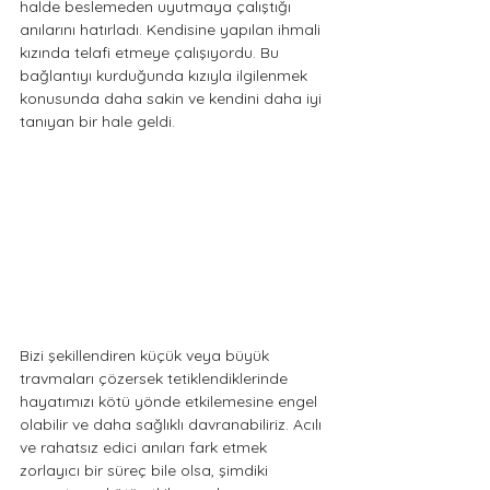
halde beslemeden uyutmaya çalıştığı 
anılarını hatırladı. Kendisine yapılan ihmali 
kızında telafi etmeye çalışıyordu. Bu 
bağlantıyı kurduğunda kızıyla ilgilenmek 
konusunda daha sakin ve kendini daha iyi 
tanıyan bir hale geldi.
Bizi şekillendiren küçük veya büyük 
travmaları çözersek tetiklendiklerinde 
hayatımızı kötü yönde etkilemesine engel 
olabilir ve daha sağlıklı davranabiliriz. Acılı 
ve rahatsız edici anıları fark etmek 
zorlayıcı bir süreç bile olsa, şimdiki 