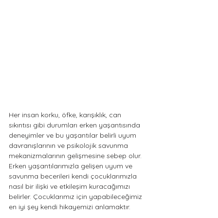
Her insan korku, öfke, karışıklık, can 
sıkıntısı gibi durumları erken yaşantısında 
deneyimler ve bu yaşantılar belirli uyum 
davranışlarının ve psikolojik savunma 
mekanizmalarının gelişmesine sebep olur. 
Erken yaşantılarımızla gelişen uyum ve 
savunma becerileri kendi çocuklarımızla 
nasıl bir ilişki ve etkileşim kuracağımızı 
belirler. Çocuklarımız için yapabileceğimiz 
en iyi şey kendi hikayemizi anlamaktır.