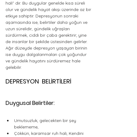
hali” dir. Bu duygular genelde kısa süreli 
olur ve gündelik hayat akışı üzerinde az bir 
etkiye sahiptir. Depresyonun sonraki 
aşamasında ise, belirtiler daha yoğun ve 
uzun sürelidir, gündelik uğraşları 
sürdürmek, ciddi bir çaba gerektirir; yine 
de insanlar bir şekilde üstesinden gelirler. 
Ağır düzeyde depresyon yaşayan birinin 
ise duygu dalgalanmaları çok yoğundur 
ve gündelik hayatını sürdüremez hale 
gelebilir.
DEPRESYON  BELİRTİLERİ
Duygusal Belirtiler:
Umutsuzluk, gelecekten bir şey 
beklememe, 
Çökkün, karamsar ruh hali, Kendini 