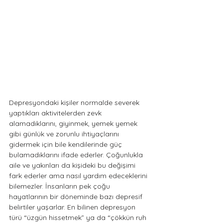
Depresyondaki kişiler normalde severek 
yaptıkları aktivitelerden zevk 
alamadıklarını, giyinmek, yemek yemek 
gibi günlük ve zorunlu ihtiyaçlarını 
gidermek için bile kendilerinde güç 
bulamadıklarını ifade ederler. Çoğunlukla 
aile ve yakınları da kişideki bu değişimi 
fark ederler ama nasıl yardım edeceklerini 
bilemezler. İnsanların pek çoğu 
hayatlarının bir döneminde bazı depresif 
belirtiler yaşarlar. En bilinen depresyon 
türü “üzgün hissetmek” ya da “çökkün ruh 