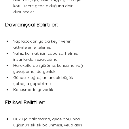
kötülüklere gebe olduğuna dair 
düşünceler.
Davranışsal Belirtiler:
Yapılacakları ya da keyif veren 
aktiviteleri erteleme. 
Yalnız kalmak için çaba sarf etme, 
insanlardan uzaklaşma. 
Hareketlerde (yürüme, konuşma vb.) 
yavaşlama, durgunluk. 
Gündelik uğraşları ancak büyük 
çabayla yapabilme. 
Konuşmada yavaşlık.
Fiziksel Belirtiler:
Uykuya dalamama, gece boyunca 
uykunun sık sık bölünmesi, veya aşırı 