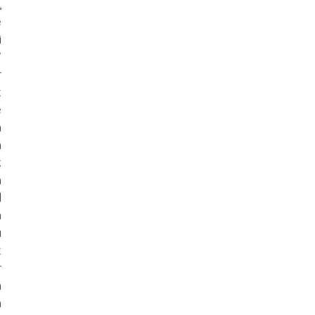
 
 
 
 
 
 
 
 
 
 
 
 
 
 
 
 
 
 