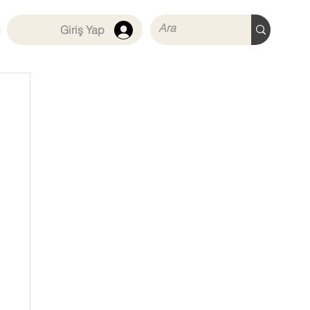
Giriş Yap