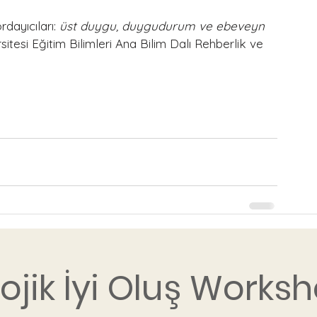
ayıcıları: 
üst duygu, duygudurum ve ebeveyn 
itesi Eğitim Bilimleri Ana Bilim Dalı Rehberlik ve 
 
lojik İyi Oluş Worksh