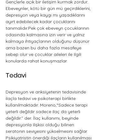
Gençlerle açık bir iletişim kurmak zordur. 
Ebeveynler, kötü bir gün mü geçirdiklerini, 
depresyon veya kaygı mı yaşadıklarını 
ayırt edebilecek kadar çocuklarını 
tanımalıdır.Pek çok ebeveyn çocuklarının 
odasında kalmasına izin verir ve yalnız 
kalmaya ihtiyaçlarının olduğunu düşünür 
ama bazen bu daha fazla mesafeye 
sebep olur ve çocuklar aileleri ile ilgili 
konularda rahat konuşmazlar. 
Tedavi
Depresyon ve anksiyetenin tedavisinde 
ilaçla tedavi ve psikoterapi birlikte 
kullanılmaktadır. Moreno,“Sadece terapi 
yeterli değildir sadece ilaç da yeterli 
değildir.” der. İlaç kullanımı, beyinde 
depresyonla ilişkisi olduğu bilinen 
seratonin seviyesini yükselmesini sağlar. 
Psikiyatristin önerdiği ilaçların kullanılması 