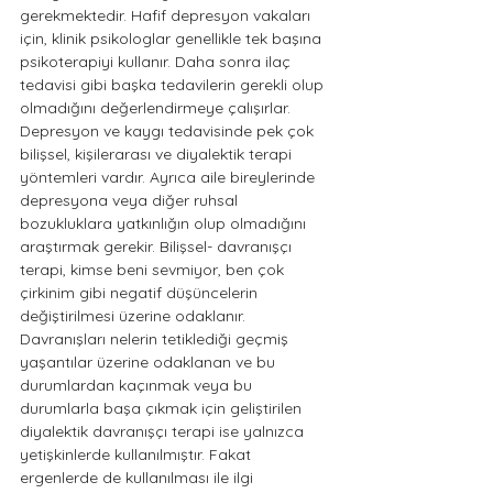
gerekmektedir. Hafif depresyon vakaları 
için, klinik psikologlar genellikle tek başına 
psikoterapiyi kullanır. Daha sonra ilaç 
tedavisi gibi başka tedavilerin gerekli olup 
olmadığını değerlendirmeye çalışırlar. 
Depresyon ve kaygı tedavisinde pek çok 
bilişsel, kişilerarası ve diyalektik terapi 
yöntemleri vardır. Ayrıca aile bireylerinde 
depresyona veya diğer ruhsal 
bozukluklara yatkınlığın olup olmadığını 
araştırmak gerekir. Bilişsel- davranışçı 
terapi, kimse beni sevmiyor, ben çok 
çirkinim gibi negatif düşüncelerin 
değiştirilmesi üzerine odaklanır. 
Davranışları nelerin tetiklediği geçmiş 
yaşantılar üzerine odaklanan ve bu 
durumlardan kaçınmak veya bu 
durumlarla başa çıkmak için geliştirilen 
diyalektik davranışçı terapi ise yalnızca 
yetişkinlerde kullanılmıştır. Fakat 
ergenlerde de kullanılması ile ilgi 