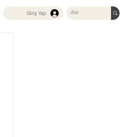
Giriş Yap