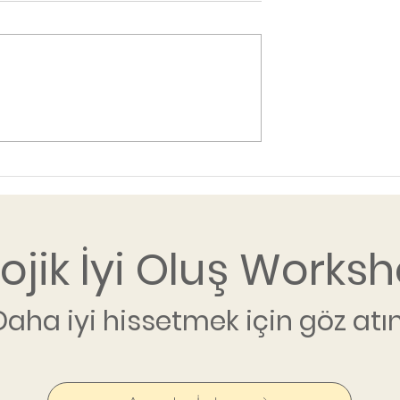
lojik İyi Oluş Worksh
Daha iyi hissetmek için göz atın