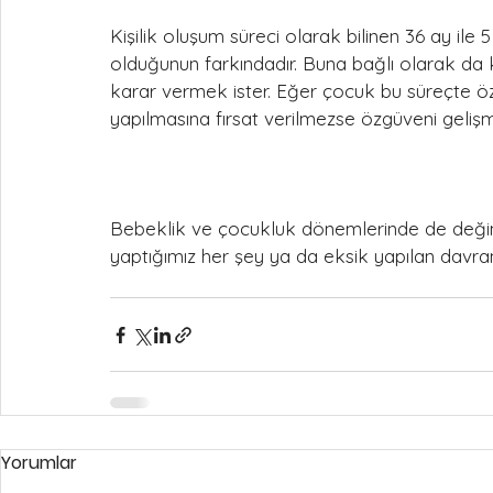
Kişilik oluşum süreci olarak bilinen 36 ay ile 
olduğunun farkındadır. Buna bağlı olarak da kı
karar vermek ister. Eğer çocuk bu süreçte öz 
yapılmasına fırsat verilmezse özgüveni gelişm
Bebeklik ve çocukluk dönemlerinde de değind
yaptığımız her şey ya da eksik yapılan davranı
Yorumlar