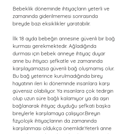
Bebeklik döneminde ihtiyaçların yeterli ve 
zamanında giderilmemesi sonrasında 
bireyde bazı eksiklikler yaratabilir. 
İlk 18 ayda bebeğin annesine güvenli bir bağ 
kurması gerekmektedir. Ağladığında 
durması için bebek anneye ihtiyaç duyar 
anne bu ihtiyacı şefkatle ve zamanında 
karşılayamazsa güvenli bağ oluşmamış olur. 
Bu bağ yeterince kurulmadığında birey 
hayatının ileri ki döneminde insanlara karşı 
güvensiz olabiliyor. Ya insanlara çok tedirgin 
olup uzun süre bağlı kalamıyor ya da aşırı 
bağlanarak ihtiyaç duyduğu şefkati başka 
bireylerle karşılamaya çalışıyor.Bireyin 
fizyolojik ihtiyaçlarının da zamanında  
karşılanması oldukça önemlidir.Yeterli anne 