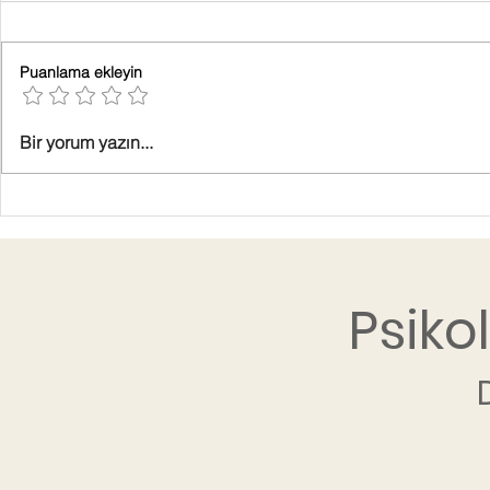
Puanlama ekleyin
Bir yorum yazın...
Psiko