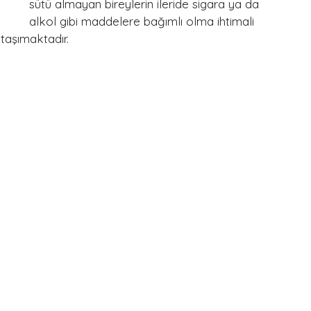
sütü almayan bireylerin ileride sigara ya da 
alkol gibi maddelere bağımlı olma ihtimali 
 taşımaktadır.
 
 