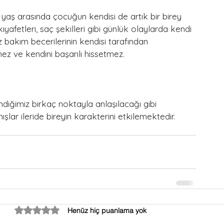
5 yaş arasında çocuğun kendisi de artık bir birey 
yafetleri, saç şekilleri gibi günlük olaylarda kendi 
bakım becerilerinin kendisi tarafından 
ez ve kendini başarılı hissetmez. 
iğimiz birkaç noktayla anlaşılacağı gibi 
şlar ileride bireyin karakterini etkilemektedir.
5 üzerinden 0 yıldız
Henüz hiç puanlama yok