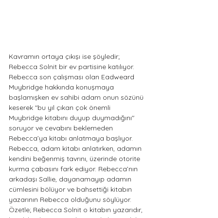
Kavramın ortaya çıkışı ise şöyledir; 
Rebecca Solnit bir ev partisine katılıyor. 
Rebecca son çalışması olan Eadweard 
Muybridge hakkında konuşmaya 
başlamışken ev sahibi adam onun sözünü 
keserek "bu yıl çıkan çok önemli 
Muybridge kitabını duyup duymadığını" 
soruyor ve cevabını beklemeden 
Rebecca’ya kitabı anlatmaya başlıyor. 
Rebecca, adam kitabı anlatırken, adamın 
kendini beğenmiş tavrını, üzerinde otorite 
kurma çabasını fark ediyor. Rebecca’nın 
arkadaşı Sallie, dayanamayıp adamın 
cümlesini bölüyor ve bahsettiği kitabın 
yazarının Rebecca olduğunu söylüyor. 
Özetle; Rebecca Solnit o kitabın yazarıdır, 