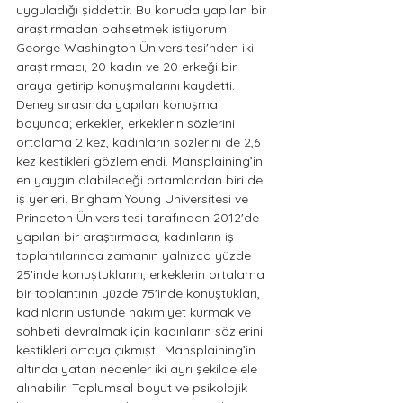
uyguladığı şiddettir. Bu konuda yapılan bir 
araştırmadan bahsetmek istiyorum. 
George Washington Üniversitesi'nden iki 
araştırmacı, 20 kadın ve 20 erkeği bir 
araya getirip konuşmalarını kaydetti. 
Deney sırasında yapılan konuşma 
boyunca; erkekler, erkeklerin sözlerini 
ortalama 2 kez, kadınların sözlerini de 2,6 
kez kestikleri gözlemlendi. Mansplaining’in 
en yaygın olabileceği ortamlardan biri de 
iş yerleri. Brigham Young Üniversitesi ve 
Princeton Üniversitesi tarafından 2012'de 
yapılan bir araştırmada, kadınların iş 
toplantılarında zamanın yalnızca yüzde 
25'inde konuştuklarını, erkeklerin ortalama 
bir toplantının yüzde 75'inde konuştukları, 
kadınların üstünde hakimiyet kurmak ve 
sohbeti devralmak için kadınların sözlerini 
kestikleri ortaya çıkmıştı.
Mansplaining’in 
altında yatan nedenler iki ayrı şekilde ele 
alınabilir: Toplumsal boyut ve psikolojik 