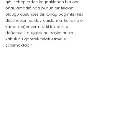
gibi sebeplerden kaynaklanan biri onu 
onaylamadığında bunun bir felaket 
olduğu düşüncesidir. Onay bağımlısı kişi 
düşüncelerine, davranışlarına, kendine o 
kadar değer vermez ki içindeki o 
değersizlik duygusunu başkalarının 
kabulünü görerek telafi etmeye 
çalışmaktadır. 