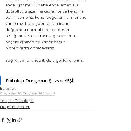
engelliyor mu? Elbette engellemez. Bu 
doğrultuda sizin herkesten önce kendinizi 
benimsemeniz, kendi değerlerinizin farkına 
varmanız, hata yapmanızın insan 
doğasınca normal olan bir durum 
olduğunu kabul etmeniz gerekir. Bunu 
başardığınızda ne kadar özgür 
olabildiğinizi göreceksiniz.
Sağlıklı ve farkındalık dolu günler dilerim...
Psikolojik Danışman Şevval YEŞİL 
Etiketler:
Onay bağımlılığı
Onay bağımlılığı nedir?
Yetişkin Psikolojisi
Hayatın İçinden