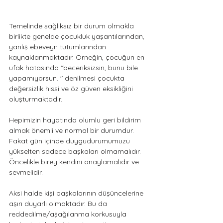
Temelinde sağlıksız bir durum olmakla 
birlikte genelde çocukluk yaşantılarından, 
yanlış ebeveyn tutumlarından 
kaynaklanmaktadır. Örneğin, çocuğun en 
ufak hatasında "beceriksizsin, bunu bile 
yapamıyorsun. " denilmesi çocukta 
değersizlik hissi ve öz güven eksikliğini 
oluşturmaktadır.
Hepimizin hayatında olumlu geri bildirim 
almak önemli ve normal bir durumdur. 
Fakat gün içinde duygudurumumuzu 
yükselten sadece başkaları olmamalıdır. 
Öncelikle birey kendini onaylamalıdır ve 
sevmelidir. 
Aksi halde kişi başkalarının düşüncelerine 
aşırı duyarlı olmaktadır. Bu da 
reddedilme/aşağılanma korkusuyla 