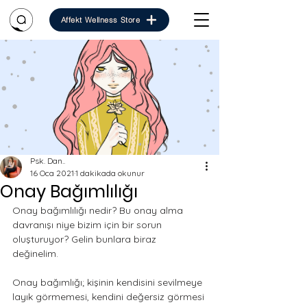
Affekt Wellness Store
Psk. Dan..
16 Oca 2021
1 dakikada okunur
Onay Bağımlılığı
Onay bağımlılığı nedir? Bu onay alma 
davranışı niye bizim için bir sorun 
oluşturuyor? Gelin bunlara biraz 
değinelim. 
Onay bağımlığı; kişinin kendisini sevilmeye 
layık görmemesi, kendini değersiz görmesi 