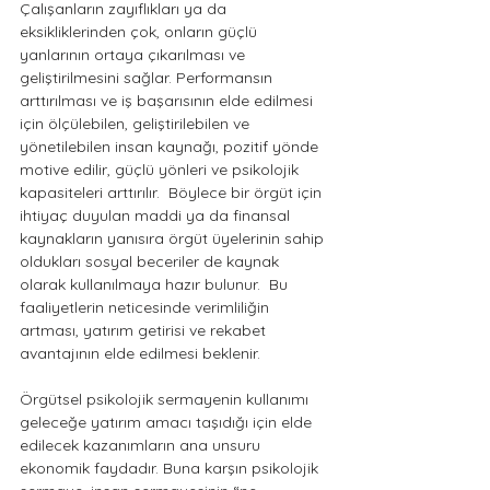
Çalışanların zayıflıkları ya da 
eksikliklerinden çok, onların güçlü 
yanlarının ortaya çıkarılması ve 
geliştirilmesini sağlar. Performansın 
arttırılması ve iş başarısının elde edilmesi 
için ölçülebilen, geliştirilebilen ve 
yönetilebilen insan kaynağı, pozitif yönde 
motive edilir, güçlü yönleri ve psikolojik 
kapasiteleri arttırılır.  Böylece bir örgüt için 
ihtiyaç duyulan maddi ya da finansal 
kaynakların yanısıra örgüt üyelerinin sahip 
oldukları sosyal beceriler de kaynak 
olarak kullanılmaya hazır bulunur.  Bu 
faaliyetlerin neticesinde verimliliğin 
artması, yatırım getirisi ve rekabet 
avantajının elde edilmesi beklenir.  
Örgütsel psikolojik sermayenin kullanımı 
geleceğe yatırım amacı taşıdığı için elde 
edilecek kazanımların ana unsuru 
ekonomik faydadır. Buna karşın psikolojik 